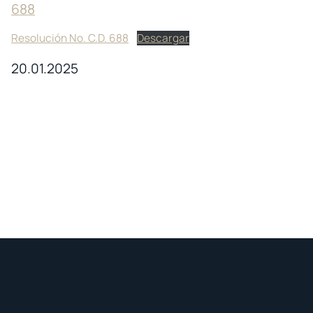
688
Resolución No. C.D. 688
Descargar
20.01.2025