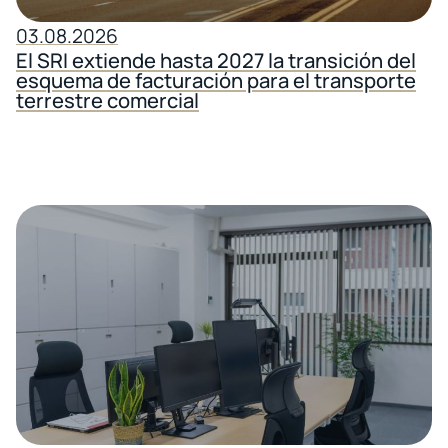
03.08.2026
El SRI extiende hasta 2027 la transición del
esquema de facturación para el transporte
terrestre comercial