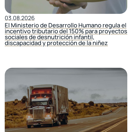
03.08.2026
El Ministerio de Desarrollo Humano regula el
incentivo tributario del 150% para proyectos
sociales de desnutrición infantil,
discapacidad y protección de la niñez