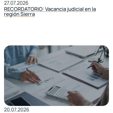
27.07.2026
RECORDATORIO: Vacancia judicial en la
región Sierra
20.07.2026