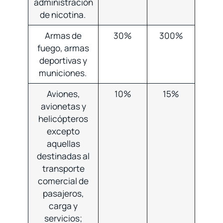
administración
de nicotina.
Armas de
30%
300%
fuego, armas
deportivas y
municiones.
Aviones,
10%
15%
avionetas y
helicópteros
excepto
aquellas
destinadas al
transporte
comercial de
pasajeros,
carga y
servicios;