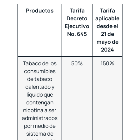
Productos
Tarifa
Tarifa
Decreto
aplicable
Ejecutivo
desde el
No. 645
21 de
mayo de
2024
Tabaco de los
50%
150%
consumibles
de tabaco
calentado y
líquido que
contengan
nicotina a ser
administrados
por medio de
sistema de