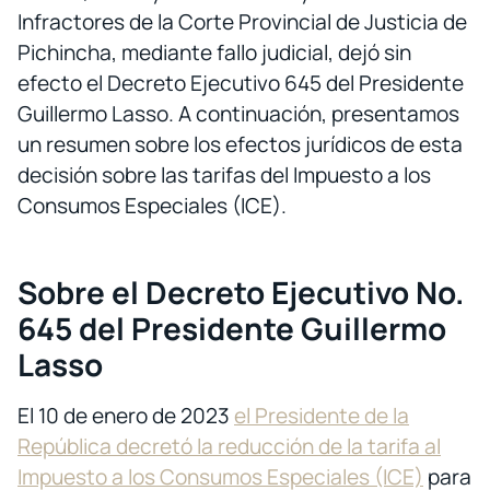
Infractores de la Corte Provincial de Justicia de
Pichincha, mediante fallo judicial, dejó sin
efecto el Decreto Ejecutivo 645 del Presidente
Guillermo Lasso. A continuación, presentamos
un resumen sobre los efectos jurídicos de esta
decisión sobre las tarifas del Impuesto a los
Consumos Especiales (ICE).
Sobre el Decreto Ejecutivo No.
645 del Presidente Guillermo
Lasso
El 10 de enero de 2023
el Presidente de la
República decretó la reducción de la tarifa al
Impuesto a los Consumos Especiales (ICE)
para