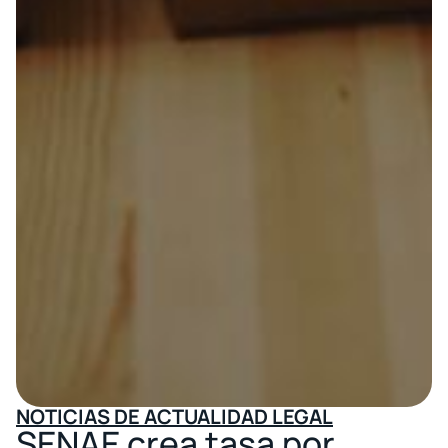
NOTICIAS DE ACTUALIDAD LEGAL
SENAE crea tasa por