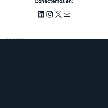
Conectemos en:
17.11.2025