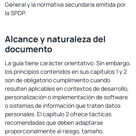
General y la normativa secundaria emitida por
la SPDP.
Alcance y naturaleza del
documento
La guía tiene carácter orientativo. Sin embargo,
los principios contenidos en sus capítulos 1 y 2
son de obligatorio cumplimiento cuando
resulten aplicables en contextos de desarrollo,
personalización o implementación de software
o sistemas de información que traten datos
personales. El capítulo 2 ofrece tácticas
recomendadas que deben adaptarse
proporcionalmente al riesgo, tamaño,