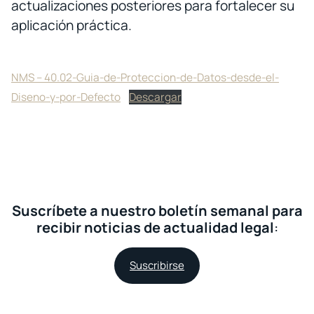
actualizaciones posteriores para fortalecer su
aplicación práctica.
NMS – 40.02-Guia-de-Proteccion-de-Datos-desde-el-
Diseno-y-por-Defecto
Descargar
Suscríbete a nuestro boletín semanal para
recibir noticias de actualidad legal
:
Suscribirse