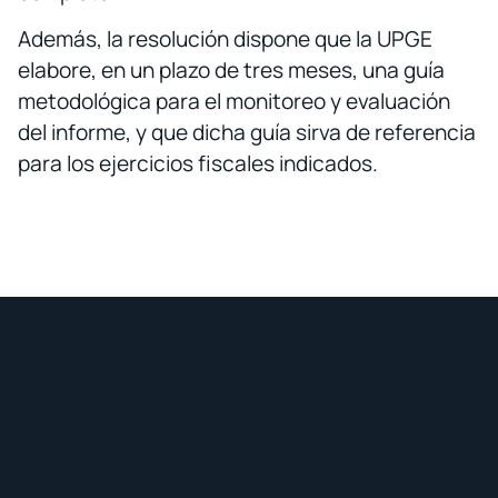
Además, la resolución dispone que la UPGE
elabore, en un plazo de tres meses, una guía
metodológica para el monitoreo y evaluación
del informe, y que dicha guía sirva de referencia
para los ejercicios fiscales indicados.
Suscríbete a nuestro boletín semanal para
recibir noticias de actualidad legal
:
Suscribirse