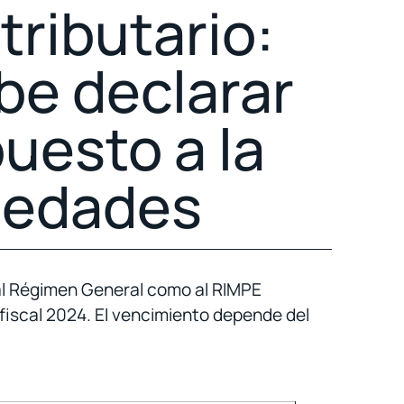
tributario:
ebe declarar
puesto a la
iedades
 al Régimen General como al RIMPE
fiscal 2024. El vencimiento depende del