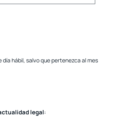
e día hábil, salvo que pertenezca al mes
actualidad legal
: