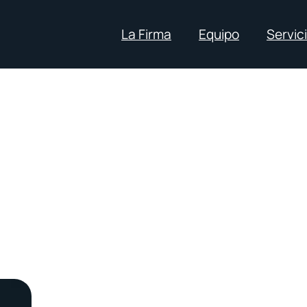
La Firma
Equipo
Servic