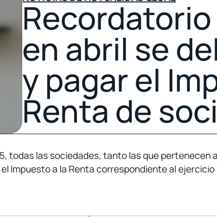
Recordatorio 
en abril se d
y pagar el Im
Renta de soc
25, todas las sociedades, tanto las que pertenecen
l Impuesto a la Renta correspondiente al ejercicio 