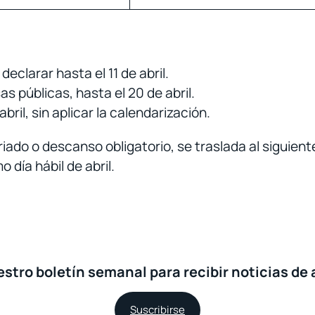
clarar hasta el 11 de abril.
s públicas, hasta el 20 de abril.
bril, sin aplicar la calendarización.
iado o descanso obligatorio, se traslada al siguient
 día hábil de abril.
stro boletín semanal para recibir noticias de 
Suscribirse