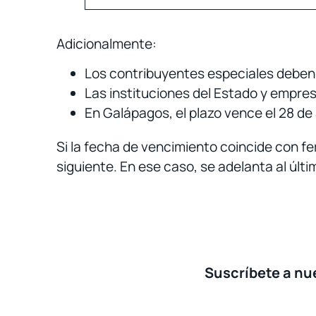
Adicionalmente:
Los contribuyentes especiales deben de
Las instituciones del Estado y empresa
En Galápagos, el plazo vence el 28 de a
Si la fecha de vencimiento coincide con fer
siguiente. En ese caso, se adelanta al último
Suscríbete a nue