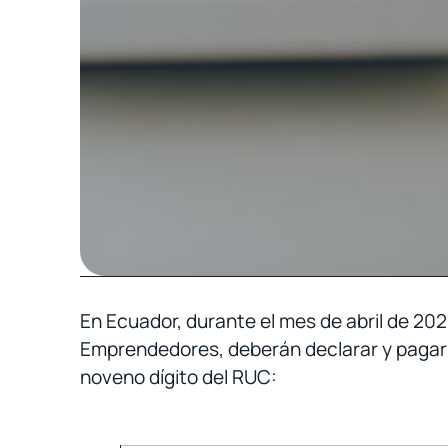
En Ecuador, durante el mes de abril de 20
Emprendedores, deberán declarar y pagar e
noveno dígito del RUC: