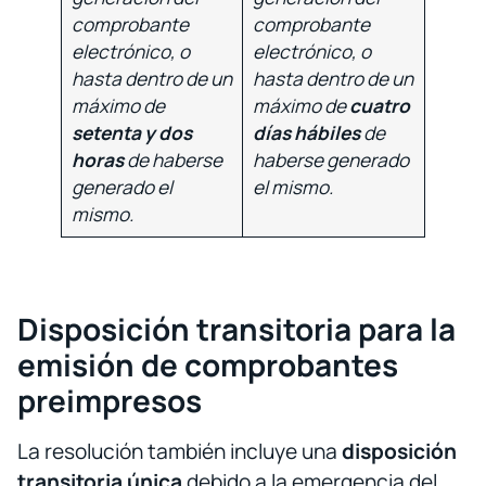
comprobante
comprobante
electrónico, o
electrónico, o
hasta dentro de un
hasta dentro de un
máximo de
máximo de
cuatro
setenta y dos
días hábiles
de
horas
de haberse
haberse generado
generado el
el mismo.
mismo.
Disposición transitoria para la
emisión de comprobantes
preimpresos
La resolución también incluye una
disposición
transitoria única
debido a la emergencia del