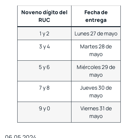
Noveno dígito del
Fecha de
RUC
entrega
1 y 2
Lunes 27 de mayo
3 y 4
Martes 28 de
mayo
5 y 6
Miércoles 29 de
mayo
7 y 8
Jueves 30 de
mayo
9 y 0
Viernes 31 de
mayo
06.05.2024