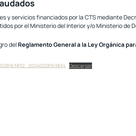
caudados
nes y servicios financiados por la CTS mediante Dec
dos por el Ministerio del Interior y/o Ministerio de 
gro del
Reglamento General a la Ley Orgánica par
40228163832_20240228163834
Descargar