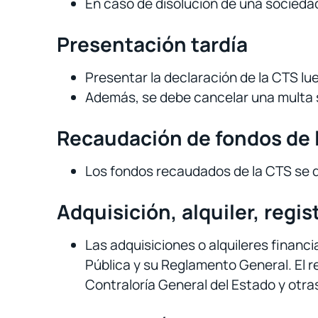
En caso de disolución de una socieda
Presentación tardía
Presentar la declaración de la CTS lue
Además, se debe cancelar una multa s
Recaudación de fondos de 
Los fondos recaudados de la CTS se des
Adquisición, alquiler, regis
Las adquisiciones o alquileres financ
Pública y su Reglamento General. El re
Contraloría General del Estado y otras