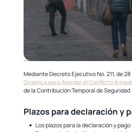
Mediante Decreto Ejecutivo No. 211, de 28
Orgánica para Abordar el Conflicto Armad
de la Contribución Temporal de Seguridad
Plazos para declaración y 
Los plazos para la declaración y pago 