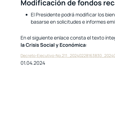
Modificación de fondos re
El Presidente podrá modificar los bie
basarse en solicitudes e informes emiti
En el siguiente enlace consta el texto ínte
la Crisis Social y Económica
:
Decreto-Ejecutivo-No.211_20240228163830_202
01.04.2024