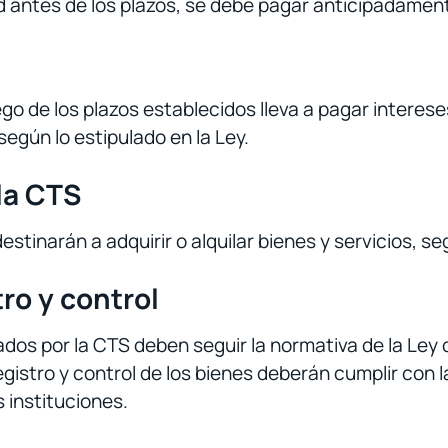
d antes de los plazos, se debe pagar anticipadamen
go de los plazos establecidos lleva a pagar interese
egún lo estipulado en la Ley.
la CTS
tinarán a adquirir o alquilar bienes y servicios, seg
tro y control
iados por la CTS deben seguir la normativa de la Le
gistro y control de los bienes deberán cumplir con l
 instituciones.