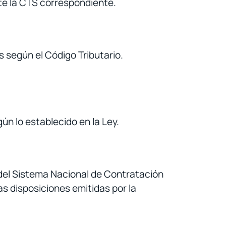
te la CTS correspondiente.
s según el Código Tributario.
ún lo establecido en la Ley.
y del Sistema Nacional de Contratación
as disposiciones emitidas por la