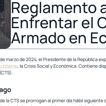
Reglamento a 
Enfrentar el 
Armado en E
 de marzo de 2024, el Presidente de la República exp
o Interno
, la Crisis Social y Económica. Contiene di
 (CTS).
pago
de la CTS se prorrogan al primer día hábil siguiente s