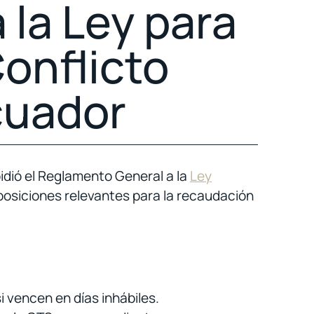
la Ley para
Conflicto
cuador
idió el Reglamento General a la
Ley
sposiciones relevantes para la recaudación
i vencen en días inhábiles.