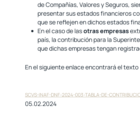
de Compañías, Valores y Seguros, sie
presentar sus estados financieros con
que se reflejen en dichos estados fin
En el caso de las
otras empresas
extr
país, la contribución para la Superi
que dichas empresas tengan registrad
En el siguiente enlace encontrará el tex
SCVS-INAF-DNF-2024-003-TABLA-DE-CONTRIBUCI
05.02.2024