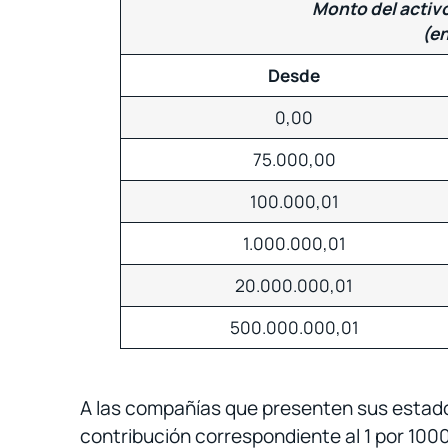
Monto del activo
(en
Desde
0,00
75.000,00
100.000,01
1.000.000,01
20.000.000,01
500.000.000,01
A las compañías que presenten sus estad
contribución correspondiente al 1 por 1000