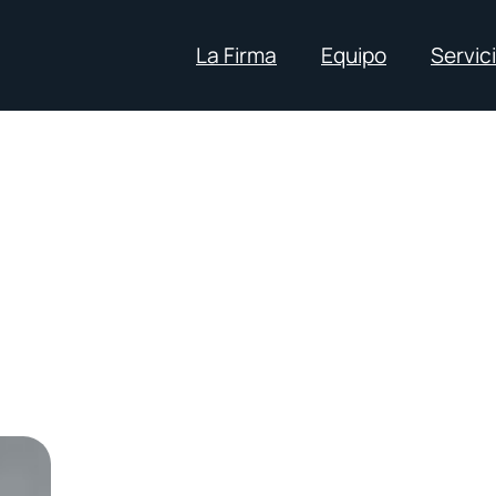
La Firma
Equipo
Servic