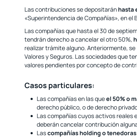
Las contribuciones se depositarán
hasta 
«Superintendencia de Compañías», en el 
Las compañías que hasta el 30 de septie
tendrán derecho a cancelar el otro 50%,
h
realizar trámite alguno. Anteriormente, se
Valores y Seguros. Las sociedades que ten
valores pendientes por concepto de contri
Casos particulares:
Las compañías en las que
el 50% o má
derecho público, o de derecho privado
Las compañías cuyos activos reales
deberán cancelar contribución alguna
Las
compañías holding o tenedoras