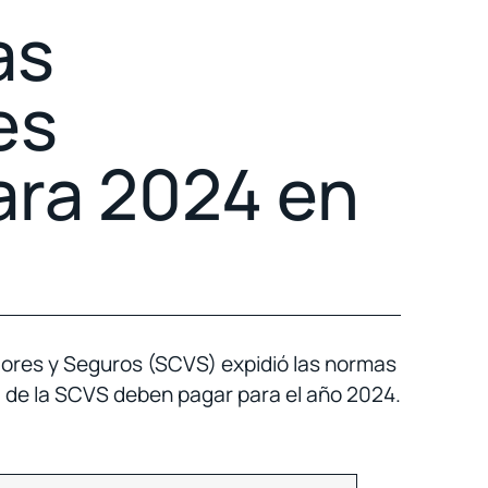
as
es
ara 2024 en
res y Seguros (SCVS) expidió las normas
ol de la SCVS deben pagar para el año 2024.