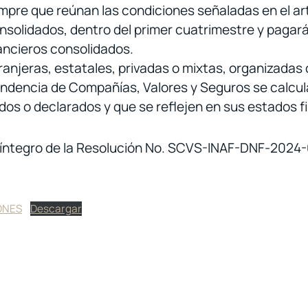
mpre que reúnan las condiciones señaladas en el ar
solidados, dentro del primer cuatrimestre y pagarán
ancieros consolidados.
anjeras, estatales, privadas o mixtas, organizadas
ntendencia de Compañías, Valores y Seguros se calcu
os o declarados y que se reflejen en sus estados fi
to íntegro de la Resolución No. SCVS-INAF-DNF-2024
ONES
Descargar