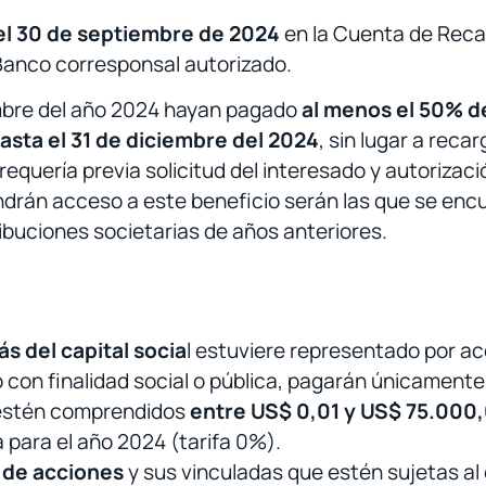
el 30 de septiembre de 2024
en la Cuenta de Rec
Banco corresponsal autorizado.
mbre del año 2024 hayan pagado
al menos el 50% de
asta el 31 de diciembre del 2024
, sin lugar a reca
 requería previa solicitud del interesado y autoriza
drán acceso a este beneficio serán las que se encu
buciones societarias de años anteriores.
s del capital socia
l estuviere representado por ac
 con finalidad social o pública, pagarán únicamente
 estén comprendidos
entre US$ 0,01 y US$ 75.000
 para el año 2024 (tarifa 0%).
 de acciones
y sus vinculadas que estén sujetas al 