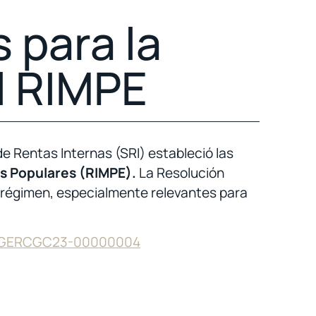
 para la
l RIMPE
 Rentas Internas (SRI) estableció las
s Populares (RIMPE).
La Resolución
e régimen, especialmente relevantes para
-DGERCGC23-00000004