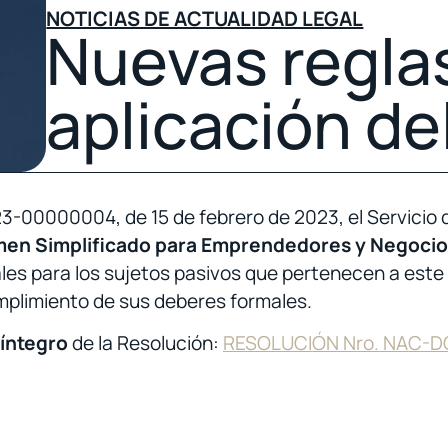
NOTICIAS DE ACTUALIDAD LEGAL
Nuevas reglas
aplicación de
000004, de 15 de febrero de 2023, el Servicio de
gimen Simplificado para Emprendedores y Negocio
ales para los sujetos pasivos que pertenecen a est
cumplimiento de sus deberes formales.
 íntegro
de la Resolución:
RESOLUCIÓN Nro. NAC