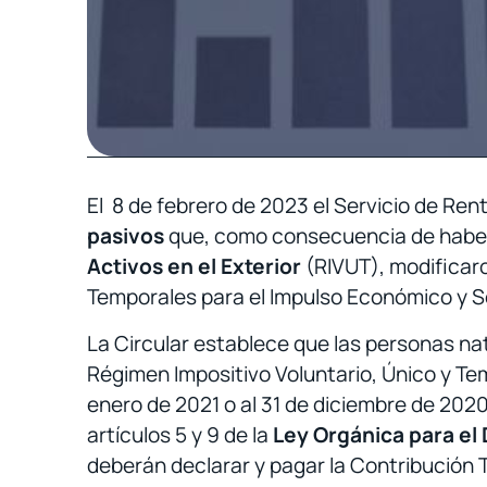
El 8 de febrero de 2023 el Servicio de Re
pasivos
que, como consecuencia de habe
Activos en el Exterior
(RIVUT), modificar
Temporales para el Impulso Económico y So
La Circular establece que las personas na
Régimen Impositivo Voluntario, Único y Tem
enero de 2021 o al 31 de diciembre de 202
artículos 5 y 9 de la
Ley Orgánica para el 
deberán declarar y pagar la Contribución