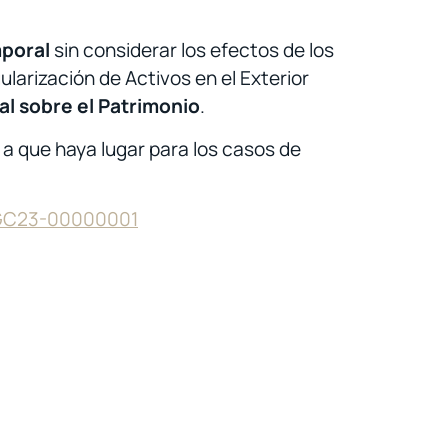
poral
sin considerar los efectos de los
larización de Activos en el Exterior
l sobre el Patrimonio
.
a que haya lugar para los casos de
GC23-00000001