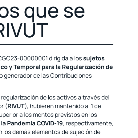
os que se
 RIVUT
ECCGC23-00000001 dirigida a los
sujetos
co y Temporal para la Regularización de
cho generador de
las Contribuciones
egularización de los activos a través del
r (
RIVUT
), hubieren mantenido al 1 de
perior a los montos previstos en los
s la Pandemia COVID-19
, respectivamente,
an los demás elementos de sujeción de