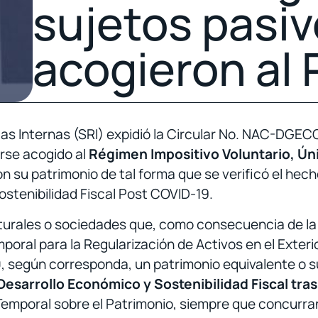
sujetos pasiv
acogieron al
ntas Internas (SRI) expidió la Circular No. NAC-DG
rse acogido al
Régimen Impositivo Voluntario, Úni
on su patrimonio de tal forma que se verificó el he
stenibilidad Fiscal Post COVID-19
.
turales o sociedades que, como consecuencia de la r
poral para la Regularización de Activos en el Exterio
0, según corresponda, un patrimonio equivalente o su
Desarrollo Económico y Sostenibilidad Fiscal tra
 Temporal sobre el Patrimonio, siempre que concurr