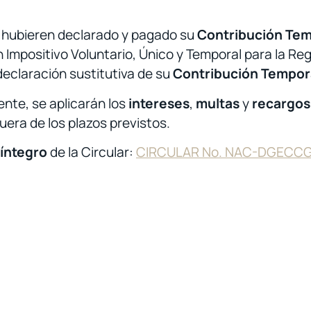
a hubieren declarado y pagado su
Contribución Tem
 Impositivo Voluntario, Único y Temporal para la Regu
declaración sustitutiva de su
Contribución Tempora
ente, se aplicarán los
intereses
,
multas
y
recargos
uera de los plazos previstos.
 íntegro
de la Circular:
CIRCULAR No. NAC-DGECC