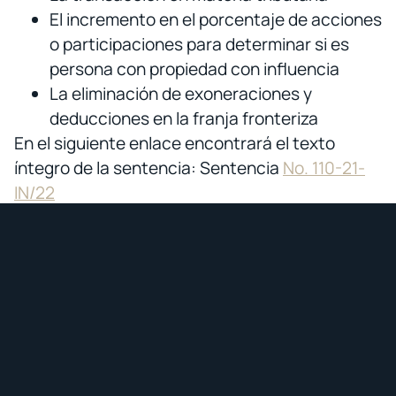
El incremento en el porcentaje de acciones
o participaciones para determinar si es
persona con propiedad con influencia
La eliminación de exoneraciones y
deducciones en la franja fronteriza
En el siguiente enlace encontrará el texto
íntegro de la sentencia: Sentencia
No. 110-21-
IN/22
30.10.2022