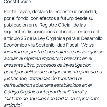
Constitución.
Por tal razón, declaró la inconstitucionalidad,
por el fondo, con efectos a futuro desde su
publicación en el Registro Oficial, de las
siguientes disposiciones del inciso tercero del
artículo 25 de la Ley Orgánica para el Desarrollo
Económico y la Sostenibilidad Fiscal: “
No se
iniciarán respecto de los sujetos pasivos que se
acojan al régimen impositivo previsto en el
presente Libro, procesos de investigación
penal por delitos de enriquecimiento privado no
justificado, defraudación tributaria ni
defraudación aduanera establecidos en el
Código Orgánico Integral Penal”, “otro” y
“distinto de aquellos señalados en el presente
artículo”
.