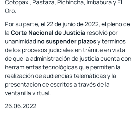
Cotopaxi, Pastaza, Pichincha, Imbabura y El
Oro.
Por su parte, el 22 de junio de 2022, el pleno de
la
Corte Nacional de Justicia
resolvió por
unanimidad
no suspender plazos
y términos
de los procesos judiciales en trámite en vista
de que la administración de justicia cuenta con
herramientas tecnológicas que permiten la
realización de audiencias telemáticas y la
presentación de escritos a través de la
ventanilla virtual.
26.06.2022