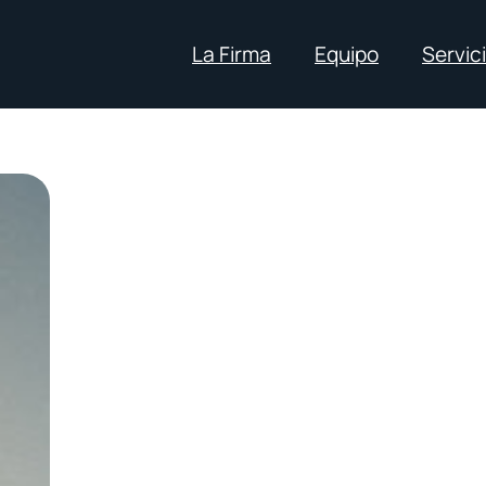
La Firma
Equipo
Servic