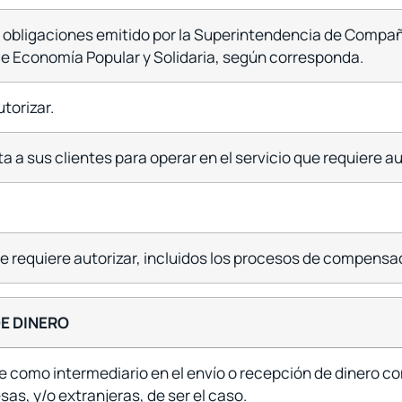
 obligaciones emitido por la Superintendencia de Compañ
e Economía Popular y Solidaria, según corresponda.
utorizar.
ta a sus clientes para operar en el servicio que requiere au
 requiere autorizar, incluidos los procesos de compensaci
E DINERO
te como intermediario en el envío o recepción de dinero
s, y/o extranjeras, de ser el caso.