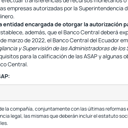
a efectuar transferencias de recursos monetarios 
las empresas autorizadas por la Superintendencia 
inero.
a entidad encargada de otorgar la autorización p
stablece, además, que el Banco Central deberá expe
de marzo de 2022, el Banco Central del Ecuador emi
gilancia y Supervisión de las Administradoras de lo
equisitos para la calificación de las ASAP y algunas 
nco Central.
SAP:
de la compañía, conjuntamente con las últimas reformas es
ncia legal, las mismas que deberán incluir el estatuto soc
les.