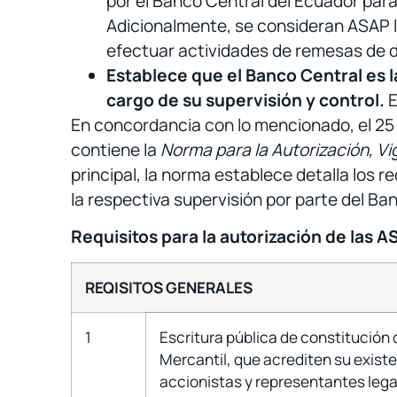
por el Banco Central del Ecuador par
Adicionalmente, se consideran ASAP 
efectuar actividades de remesas de d
Establece que el Banco Central es l
cargo de su supervisión y control.
E
En concordancia con lo mencionado, el 25 
contiene la
Norma para la Autorización, Vi
principal, la norma establece detalla los r
la respectiva supervisión por parte del Ba
Requisitos para la autorización de las A
REQISITOS GENERALES
1
Escritura pública de constitución 
Mercantil, que acrediten su existe
accionistas y representantes lega