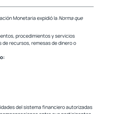
ulación Monetaria expidió la
Norma que
mentos, procedimientos y servicios
s de recursos, remesas de dinero o
go:
idades del sistema financiero autorizadas