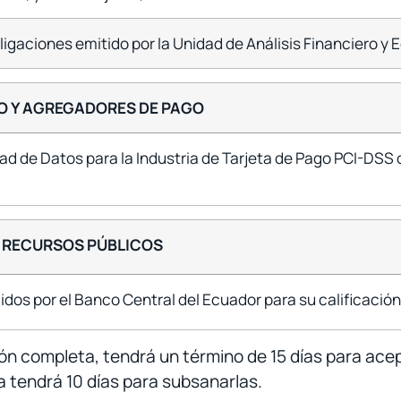
igaciones emitido por la Unidad de Análisis Financiero y
GO Y AGREGADORES DE PAGO
ad de Datos para la Industria de Tarjeta de Pago PCI-DSS 
E RECURSOS PÚBLICOS
cidos por el Banco Central del Ecuador para su calificaci
n completa, tendrá un término de 15 días para acept
a tendrá 10 días para subsanarlas.