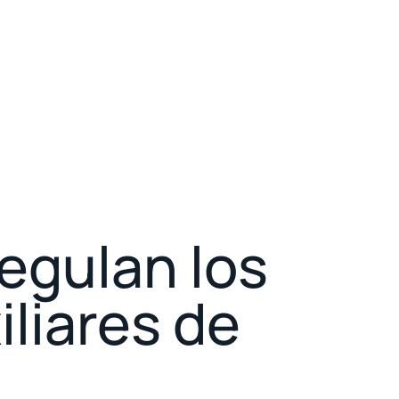
egulan los
liares de