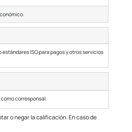
 Económico.
o estándares ISO para pagos y otros servicios
ón como corresponsal.
ar o negar la calificación. En caso de