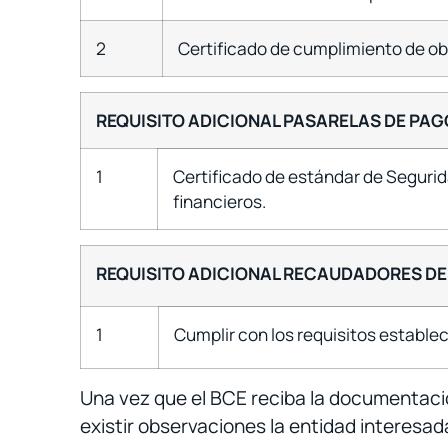
2
Certificado de cumplimiento de obl
REQUISITO ADICIONAL PASARELAS DE PA
1
Certificado de estándar de Segurid
financieros.
REQUISITO ADICIONAL RECAUDADORES D
1
Cumplir con los requisitos estable
Una vez que el BCE reciba la documentació
existir observaciones la entidad interesad