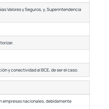
ías Valores y Seguros, y, Superintendencia
torizar.
ón y conectividad al BCE, de ser el caso.
 con empresas nacionales, debidamente