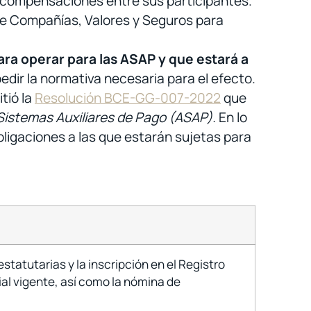
o compensaciones entre sus participantes.
de Compañías, Valores y Seguros para
ara operar para las ASAP y que estará a
dir la normativa necesaria para el efecto.
tió la
Resolución BCE-GG-007-2022
que
s Sistemas Auxiliares de Pago (ASAP).
En lo
obligaciones a las que estarán sujetas para
tatutarias y la inscripción en el Registro
ial vigente, así como la nómina de