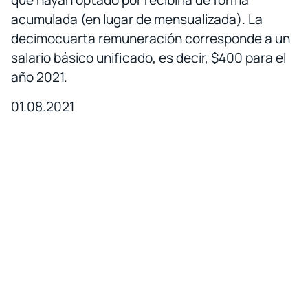
que hayan optado por recibirla de forma
acumulada (en lugar de mensualizada). La
decimocuarta remuneración corresponde a un
salario básico unificado, es decir, $400 para el
año 2021.
01.08.2021