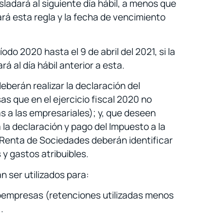
sladará al siguiente día hábil, a menos que
ará esta regla y la fecha de vencimiento
o 2020 hasta el 9 de abril del 2021, si la
á al día hábil anterior a esta.
erán realizar la declaración del
s que en el ejercicio fiscal 2020 no
as a las empresariales); y, que deseen
a la declaración y pago del Impuesto a la
a Renta de Sociedades deberán identificar
y gastos atribuibles.
n ser utilizados para:
croempresas (retenciones utilizadas menos
.