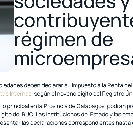
sociedades y 
contribuyent
régimen de
microempres
ociedades deben declarar su Impuesto a la Renta del
ntas Internas
, según el noveno dígito del Registro 
o principal en la Provincia de Galápagos, podrán pr
dígito del RUC. Las instituciones del Estado y las em
sentar las declaraciones correspondientes hasta el