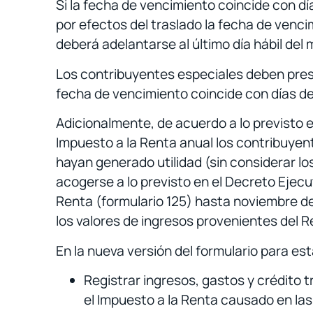
Si la fecha de vencimiento coincide con día
por efectos del traslado la fecha de venci
deberá adelantarse al último día hábil del m
Los contribuyentes especiales deben presen
fecha de vencimiento coincide con días de d
Adicionalmente, de acuerdo a lo previsto
Impuesto a la Renta anual los contribuyen
hayan generado utilidad (sin considerar los
acogerse a lo previsto en el Decreto Ejecut
Renta (formulario 125) hasta noviembre de 
los valores de ingresos provenientes del 
En la nueva versión del formulario para est
Registrar ingresos, gastos y crédito 
el Impuesto a la Renta causado en las