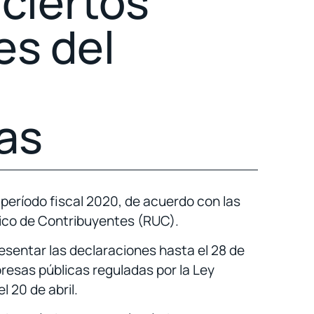
ciertos
es del
as
 período fiscal 2020, de acuerdo con las
Único de Contribuyentes (RUC).
esentar las declaraciones hasta el 28 de
presas públicas reguladas por la Ley
 20 de abril.