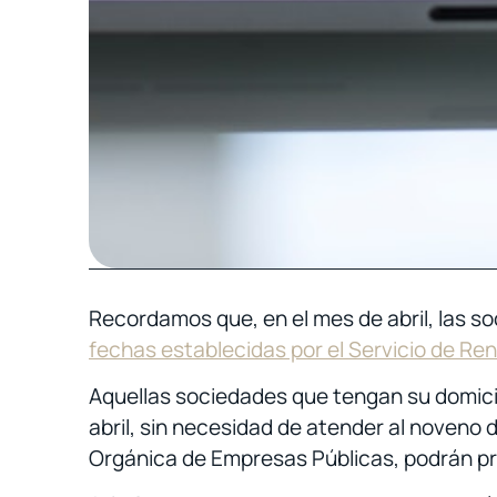
Recordamos que, en el mes de abril, las s
fechas establecidas por el Servicio de Re
Aquellas sociedades que tengan su domicili
abril, sin necesidad de atender al noveno 
Orgánica de Empresas Públicas, podrán pre