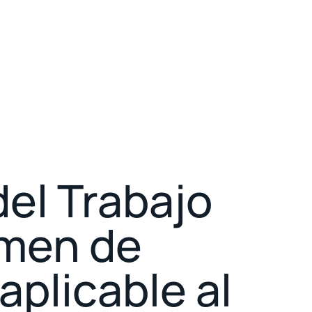
del Trabajo
imen de
aplicable al