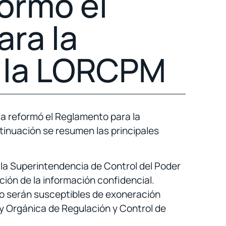
ormó el
ra la
e la LORCPM
ca reformó el Reglamento para la
tinuación se resumen las principales
r la Superintendencia de Control del Poder
ión de la información confidencial.
no serán susceptibles de exoneración
Ley Orgánica de Regulación y Control de