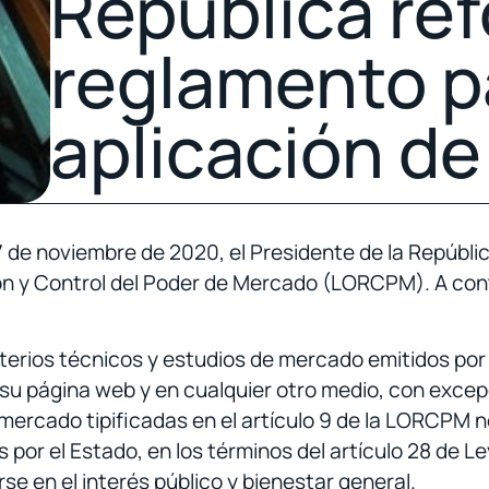
República ref
reglamento pa
aplicación d
7 de noviembre de 2020, el Presidente de la Repúbli
ión y Control del Poder de Mercado (LORCPM). A con
riterios técnicos y estudios de mercado emitidos po
su página web y en cualquier otro medio, con excepc
ercado tipificadas en el artículo 9 de la LORCPM 
s por el Estado, en los términos del artículo 28 de 
 en el interés público y bienestar general.