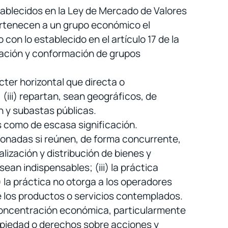
stablecidos en la Ley de Mercado de Valores
pertenecen a un grupo económico el
 lo establecido en el artículo 17 de la
lación y conformación de grupos
ter horizontal que directa o
; (iii) repartan, sean geográficos, de
n y subastas públicas.
s como de escasa significación.
ionadas si reúnen, de forma concurrente,
alización y distribución de bienes y
ean indispensables; (iii) la práctica
) la práctica no otorga a los operadores
e los productos o servicios contemplados.
 concentración económica, particularmente
ropiedad o derechos sobre acciones y