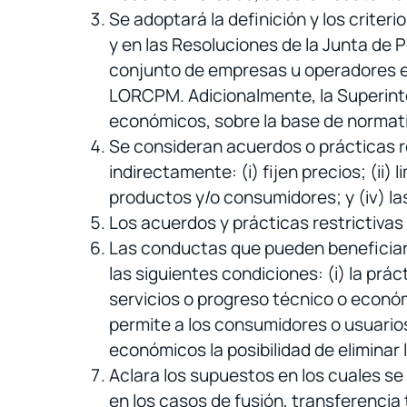
Se adoptará la definición y los crite
y en las Resoluciones de la Junta de 
conjunto de empresas u operadores ec
LORCPM. Adicionalmente, la Superint
económicos, sobre la base de normati
Se consideran acuerdos o prácticas re
indirectamente: (i) fijen precios; (ii)
productos y/o consumidores; y (iv) l
Los acuerdos y prácticas restrictivas
Las conductas que pueden beneficiars
las siguientes condiciones: (i) la prá
servicios o progreso técnico o económi
permite a los consumidores o usuarios
económicos la posibilidad de elimina
Aclara los supuestos en los cuales s
en los casos de fusión, transferencia