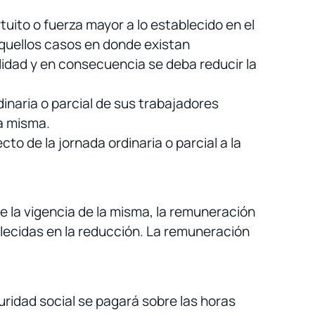
uito o fuerza mayor a lo establecido en el
aquellos casos en donde existan
lidad y en consecuencia se deba reducir la
dinaria o parcial de sus trabajadores
a misma.
to de la jornada ordinaria o parcial a la
te la vigencia de la misma, la remuneración
lecidas en la reducción. La remuneración
uridad social se pagará sobre las horas