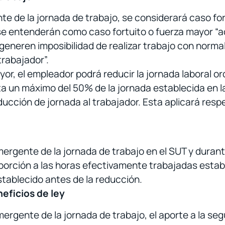
e de la jornada de trabajo, se considerará caso fort
, se entenderán como caso fortuito o fuerza mayor “
generen imposibilidad de realizar trabajo con norma
trabajador”.
or, el empleador podrá reducir la jornada laboral or
a un máximo del 50% de la jornada establecida en l
ucción de jornada al trabajador. Esta aplicará respec
emergente de la jornada de trabajo en el SUT y duran
porción a las horas efectivamente trabajadas estab
stablecido antes de la reducción.
neficios de ley
ergente de la jornada de trabajo, el aporte a la seg