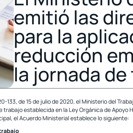
emitió las dir
para la aplica
reducción em
la jornada de
33, de 15 de julio de 2020, el Ministerio del Trabajo
e trabajo establecida en la Ley Orgánica de Apoyo H
cipal, el Acuerdo Ministerial establece lo siguiente:
trabajo