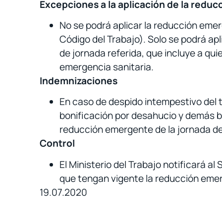
Excepciones a la aplicación de la reduc
No se podrá aplicar la reducción emer
Código del Trabajo). Solo se podrá ap
de jornada referida, que incluye a qui
emergencia sanitaria.
Indemnizaciones
En caso de despido intempestivo del t
bonificación por desahucio y demás be
reducción emergente de la jornada de
Control
El Ministerio del Trabajo notificará al 
que tengan vigente la reducción eme
19.07.2020