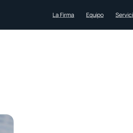
La Firma
Equipo
Servic