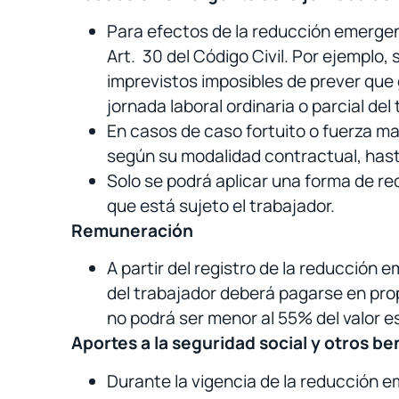
Para efectos de la reducción emergent
Art. 30 del Código Civil. Por ejemplo
imprevistos imposibles de prever que 
jornada laboral ordinaria o parcial del 
En casos de caso fortuito o fuerza may
según su modalidad contractual, hast
Solo se podrá aplicar una forma de red
que está sujeto el trabajador.
Remuneración
A partir del registro de la reducción 
del trabajador deberá pagarse en pro
no podrá ser menor al 55% del valor e
Aportes a la seguridad social y otros be
Durante la vigencia de la reducción em