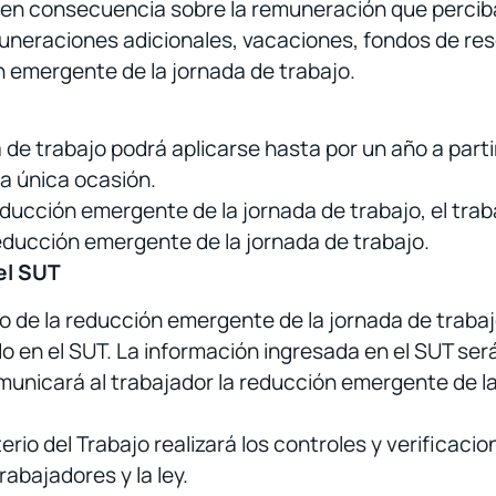
 en consecuencia sobre la remuneración que perciba
emuneraciones adicionales, vacaciones, fondos de res
n emergente de la jornada de trabajo.
de trabajo podrá aplicarse hasta por un año a partir
a única ocasión.
educción emergente de la jornada de trabajo, el trab
reducción emergente de la jornada de trabajo.
el SUT
ro de la reducción emergente de la jornada de trabajo
o en el SUT. La información ingresada en el SUT ser
omunicará al trabajador la reducción emergente de la
sterio del Trabajo realizará los controles y verificac
abajadores y la ley.