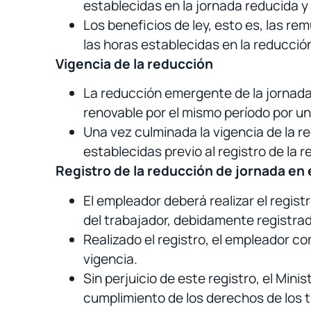
establecidas en la jornada reducida y
Los beneficios de ley, esto es, las r
las horas establecidas en la reducció
Vigencia de la reducción
La reducción emergente de la jornada 
renovable por el mismo período por un
Una vez culminada la vigencia de la r
establecidas previo al registro de la 
Registro de la reducción de jornada en 
El empleador deberá realizar el regist
del trabajador, debidamente registrad
Realizado el registro, el empleador c
vigencia.
Sin perjuicio de este registro, el Mini
cumplimiento de los derechos de los tr