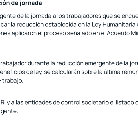
ción de jornada
gente de la jornada a los trabajadores que se encuen
licar la reducción establecida en la Ley Humanitaria
enes aplicaron el proceso señalado en el Acuerdo Min
rabajador durante la reducción emergente de la jor
neficios de ley, se calcularán sobre la última remu
 trabajo.
SRI y a las entidades de control societario el listado 
rgente.