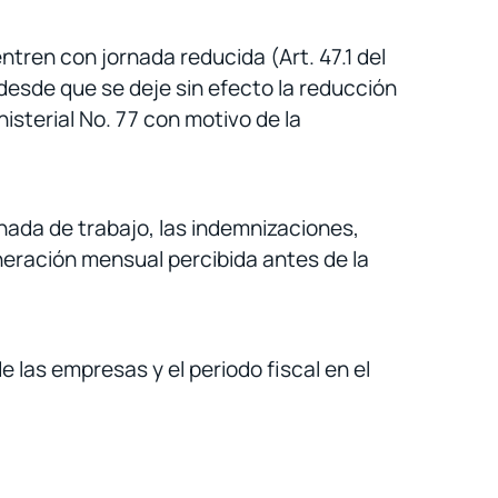
tren con jornada reducida (Art. 47.1 del
 desde que se deje sin efecto la reducción
isterial No. 77 con motivo de la
nada de trabajo, las indemnizaciones,
neración mensual percibida antes de la
de las empresas y el periodo fiscal en el