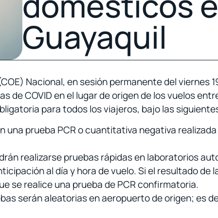
domésticos e
Guayaquil
OE) Nacional, en sesión permanente del viernes 19 
as de COVID en el lugar de origen de los vuelos entr
igatoria para todos los viajeros, bajo las siguiente
n una prueba PCR o cuantitativa negativa realizada
án realizarse pruebas rápidas en laboratorios autor
cipación al día y hora de vuelo. Si el resultado de 
e se realice una prueba de PCR confirmatoria.
uebas serán aleatorias en aeropuerto de origen; es de