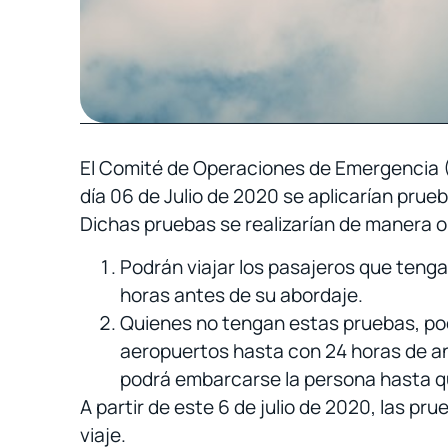
El Comité de Operaciones de Emergencia (C
día 06 de Julio de 2020 se aplicarían prueb
Dichas pruebas se realizarían de manera obl
Podrán viajar los pasajeros que tenga
horas antes de su abordaje.
Quienes no tengan estas pruebas, podr
aeropuertos hasta con 24 horas de anti
podrá embarcarse la persona hasta qu
A partir de este 6 de julio de 2020, las pr
viaje.