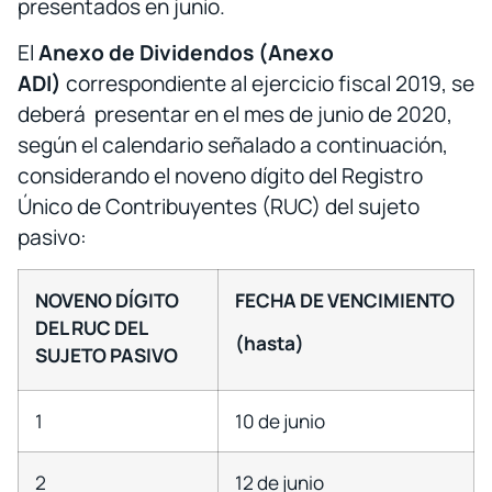
presentados en junio.
El
Anexo de Dividendos (Anexo
ADI)
correspondiente al ejercicio fiscal 2019, se
deberá presentar en el mes de junio de 2020,
según el calendario señalado a continuación,
considerando el noveno dígito del Registro
Único de Contribuyentes (RUC) del sujeto
pasivo:
NOVENO DÍGITO
FECHA DE VENCIMIENTO
DEL RUC DEL
(hasta)
SUJETO PASIVO
1
10 de junio
2
12 de junio