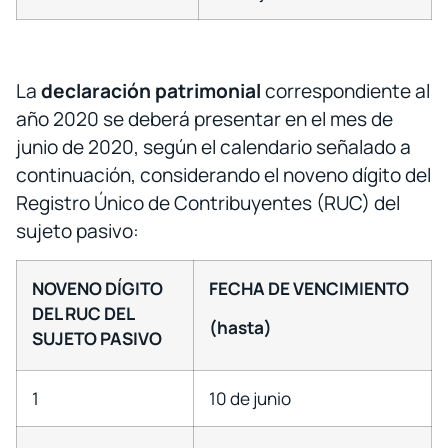
La
declaración patrimonial
correspondiente al
año 2020 se deberá presentar en el mes de
junio de 2020, según el calendario señalado a
continuación, considerando el noveno dígito del
Registro Único de Contribuyentes (RUC) del
sujeto pasivo:
NOVENO DÍGITO
FECHA DE VENCIMIENTO
DEL RUC DEL
(hasta)
SUJETO PASIVO
1
10 de junio