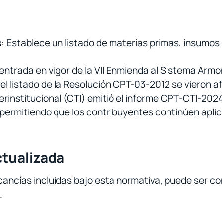
s
: Establece un listado de materias primas, insumos
 entrada en vigor de la VII Enmienda al Sistema Armo
 el listado de la Resolución CPT-03-2012 se vieron 
erinstitucional (CTI) emitió el informe CPT-CTI-2024
a, permitiendo que los contribuyentes continúen apli
ctualizada
cancías incluidas bajo esta normativa, puede ser co
.