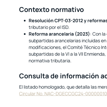
Contexto normativo
Resolución CPT-03-2012 y reforma
tributario por el ISD.
Reforma arancelaria (2023)
: Con la
subpartidas arancelarias incluidas en
modificaciones, el Comité Técnico Int
subpartidas de la VI a la VII Enmiend
normativa tributaria.
Consulta de información a
El listado homologado, que detalla las mer
Circular
No. NAC-DGECCGC24-00000010