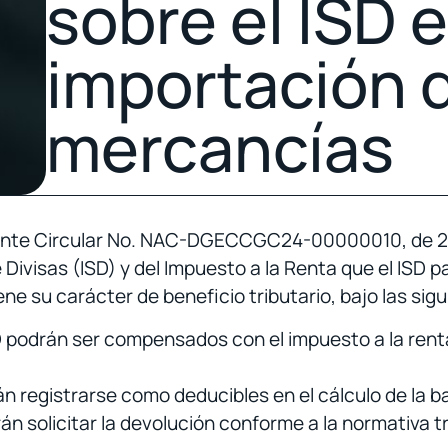
sobre el ISD e
importación 
mercancías
diante Circular No. NAC-DGECCGC24-00000010, de 27
e Divisas (ISD) y del Impuesto a la Renta que el ISD
e su carácter de beneficio tributario, bajo las sig
SD podrán ser compensados con el impuesto a la rent
án registrarse como deducibles en el cálculo de la b
n solicitar la devolución conforme a la normativa tr