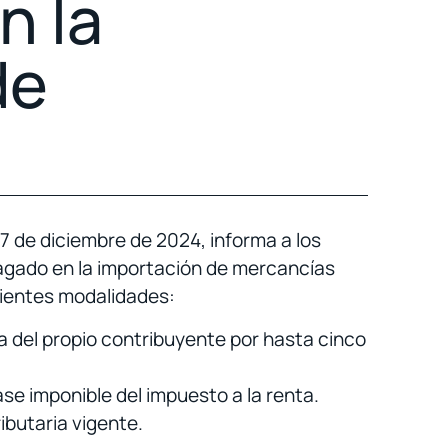
n la
de
 de diciembre de 2024, informa a los
 pagado en la importación de mercancías
uientes modalidades:
a del propio contribuyente por hasta cinco
ase imponible del impuesto a la renta.
ibutaria vigente.