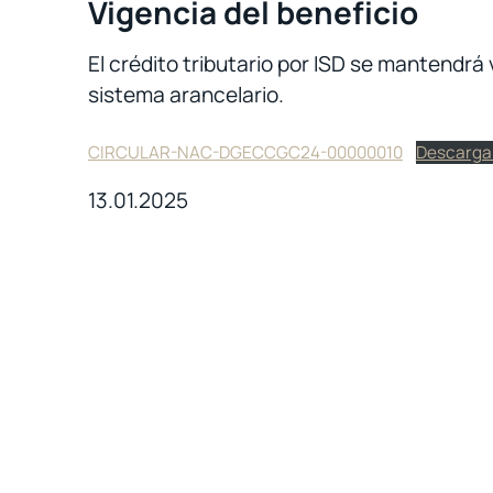
Vigencia del beneficio
El crédito tributario por ISD se mantendrá
sistema arancelario.
CIRCULAR-NAC-DGECCGC24-00000010
Descarga
13.01.2025