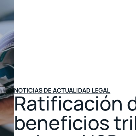
NOTICIAS DE ACTUALIDAD LEGAL
Ratificación 
beneficios tr