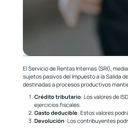
El Servicio de Rentas Internas (SRI), me
sujetos pasivos del Impuesto a la Salida d
destinadas a procesos productivos mantien
Crédito tributario
: Los valores de I
ejercicios fiscales.
Gasto deducible
: Estos valores podr
Devolución
: Los contribuyentes podrá