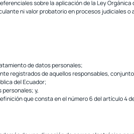
eferenciales sobre la aplicación de la Ley Orgánic
ulante ni valor probatorio en procesos judiciales o 
ratamiento de datos personales;
te registrados de aquellos responsables, conjunto
ública del Ecuador;
 personales; y,
efinición que consta en el número 6 del artículo 4 