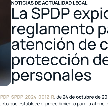
NOTICIAS DE ACTUALIDAD LEGAL
La SPDP expid
reglamento pa
atención de 
protección d
personales
 SPDP-SPDP-2024-0012-R
, de
24 de octubre de 2
nto que establece el procedimiento para la atenció