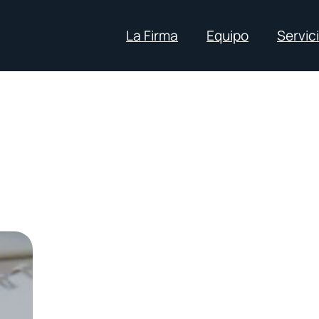
La Firma
Equipo
Servic