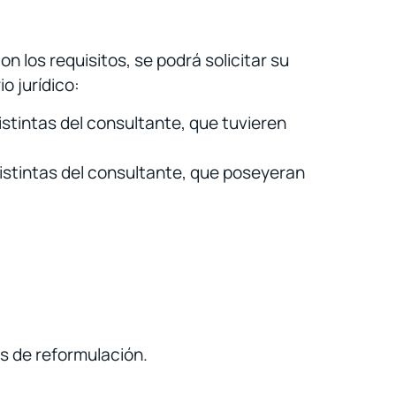
n los requisitos, se podrá solicitar su
o jurídico:
stintas del consultante, que tuvieren
istintas del consultante, que poseyeran
os de reformulación.