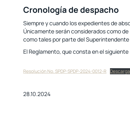
Cronología de despacho
Siempre y cuando los expedientes de abso
Únicamente serán considerados como de ate
como tales por parte del Superintendente
El Reglamento, que consta en el siguiente
Resolución No. SPDP-SPDP-2024-0012-R
Descarga
28.10.2024