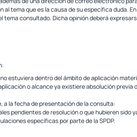
 además de una dirección de correo electrónico para 
ión al tema que es la causa de su específica duda. E
el tema consultado. Dicha opinión deberá expresarse
n:
no estuviera dentro del ámbito de aplicación materi
plicación o alcance ya existiere absolución previa
 a la fecha de presentación de la consulta:
les pendientes de resolución o que hubieren sido ya 
ulaciones específicas por parte de la SPDP.