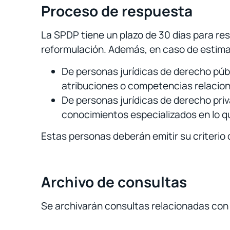
Proceso de respuesta
La SPDP tiene un plazo de 30 días para res
reformulación. Además, en caso de estimarlo
De personas jurídicas de derecho púb
atribuciones o competencias relaciona
De personas jurídicas de derecho pri
conocimientos especializados en lo qu
Estas personas deberán emitir su criterio d
Archivo de consultas
Se archivarán consultas relacionadas con 