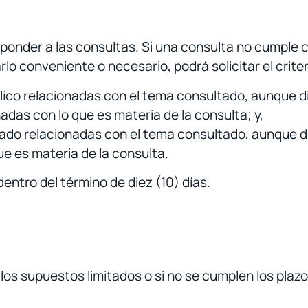
ponder a las consultas. Si una consulta no cumple co
 conveniente o necesario, podrá solicitar el criteri
lico relacionadas con el tema consultado, aunque di
das con lo que es materia de la consulta; y,
vado relacionadas con el tema consultado, aunque d
e es materia de la consulta.
entro del término de diez (10) días.
los supuestos limitados o si no se cumplen los plaz