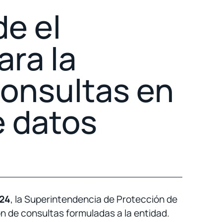
e el
ra la
consultas en
e datos
024
, la Superintendencia de Protección de
n de consultas formuladas a la entidad.