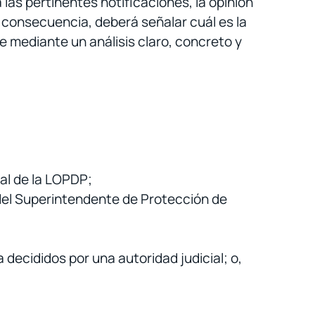
las pertinentes notificaciones, la opinión
n consecuencia, deberá señalar cuál es la
 mediante un análisis claro, concreto y
al de la LOPDP;
 del Superintendente de Protección de
decididos por una autoridad judicial; o,