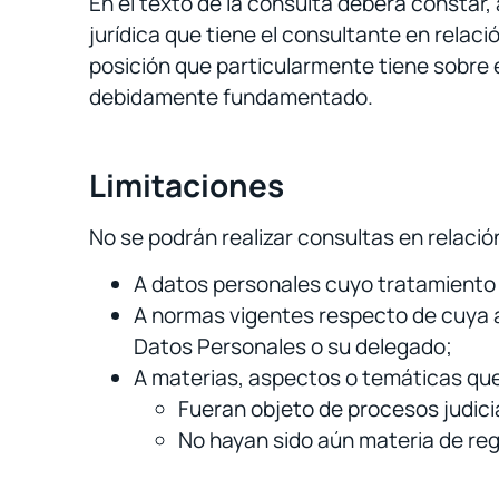
En el texto de la consulta deberá constar,
jurídica que tiene el consultante en relac
posición que particularmente tiene sobre 
debidamente fundamentado.
Limitaciones
No se podrán realizar consultas en relació
A datos personales cuyo tratamiento 
A normas vigentes respecto de cuya a
Datos Personales o su delegado;
A materias, aspectos o temáticas que,
Fueran objeto de procesos judicia
No hayan sido aún materia de reg