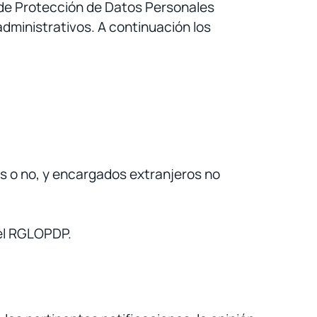
a de Protección de Datos Personales
administrativos. A continuación los
s o no, y encargados extranjeros no
del RGLOPDP.