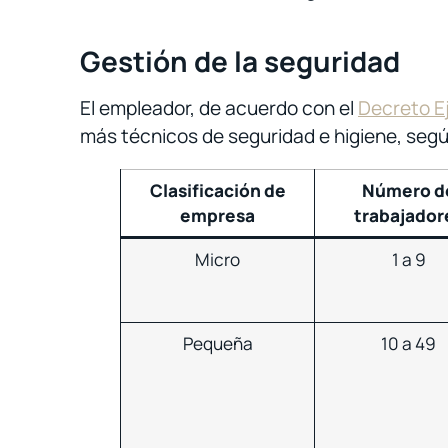
Gestión de la seguridad
El empleador, de acuerdo con el
Decreto Ej
más técnicos de seguridad e higiene, según
Clasificación de
Número d
empresa
trabajador
Micro
1 a 9
Pequeña
10 a 49