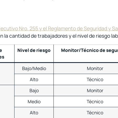
ecutivo Nro. 255 y el Reglamento de Seguridad y Sal
 la cantidad de trabajadores y el nivel de riesgo lab
e
Nivel de riesgo
Monitor/Técnico de segu
es
Bajo/Medio
Monitor
Alto
Técnico
Bajo
Monitor
Medio
Técnico
Alto
Técnico