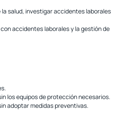
la salud, investigar accidentes laborales
on accidentes laborales y la gestión de
es.
sin los equipos de protección necesarios.
sin adoptar medidas preventivas.