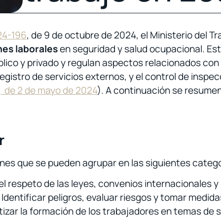
24-196
, de 9 de octubre de 2024, el Ministerio del Tr
nes laborales
en seguridad y salud ocupacional. Est
ico y privado y regulan aspectos relacionados con l
egistro de servicios externos, y el control de inspec
, de 2 de mayo de 2024
). A continuación se resume
r
iones que se pueden agrupar en las siguientes catego
l respeto de las leyes, convenios internacionales y
Identificar peligros, evaluar riesgos y tomar medida
izar la formación de los trabajadores en temas de s