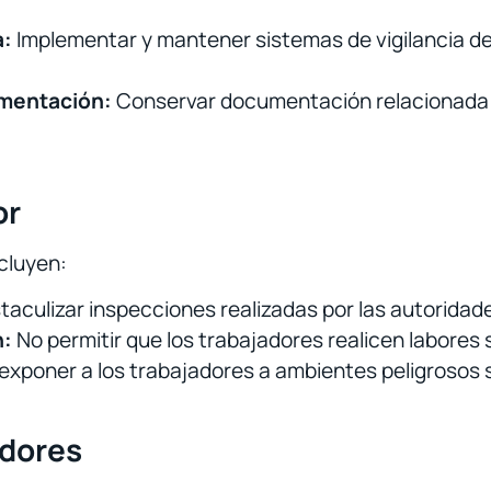
a:
Implementar y mantener sistemas de vigilancia de 
umentación:
Conservar documentación relacionada c
or
ncluyen:
aculizar inspecciones realizadas por las autoridad
n:
No permitir que los trabajadores realicen labores 
exponer a los trabajadores a ambientes peligrosos 
adores