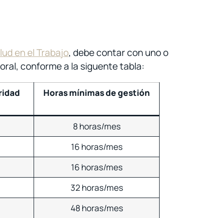
ud en el Trabajo
, debe contar con uno o
oral, conforme a la siguente tabla:
ridad
Horas mínimas de gestión
8 horas/mes
16 horas/mes
16 horas/mes
32 horas/mes
48 horas/mes