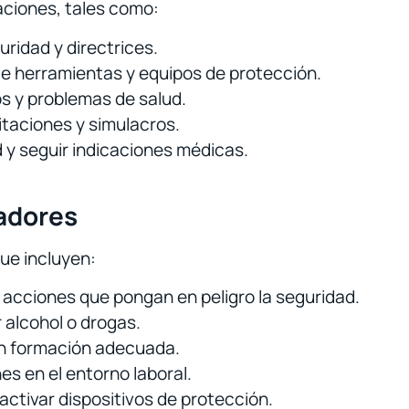
gaciones, tales como:
uridad y directrices.
 herramientas y equipos de protección.
os y problemas de salud.
itaciones y simulacros.
d y seguir indicaciones médicas.
jadores
que incluyen:
r acciones que pongan en peligro la seguridad.
r alcohol o drogas.
sin formación adecuada.
es en el entorno laboral.
activar dispositivos de protección.