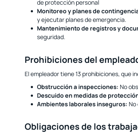
de protección personal
Monitoreo y planes de contingenci
y ejecutar planes de emergencia.
Mantenimiento de registros y doc
seguridad.
Prohibiciones del emplead
El empleador tiene 13 prohibiciones, que i
Obstrucción a inspecciones:
No obst
Descuido en medidas de protecció
Ambientes laborales inseguros:
No 
Obligaciones de los trabaj