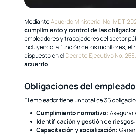
Mediante
Acuerdo Ministerial No. MDT-20
cumplimiento y control de las obligacio
empleadores y trabajadores del sector públ
incluyendo la función de los monitores, el r
dispuesto en el
Decreto Ejecutivo No. 255
acuerdo:
Obligaciones del empleado
El empleador tiene un total de 35 obligac
Cumplimiento normativo:
Asegurar e
Identificación y gestión de riesgos:
Capacitación y socialización:
Garant