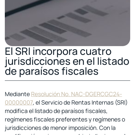
El SRI incorpora cuatro
jurisdicciones en el listado
de paraísos fiscales
Mediante
Resolución No. NAC-DGERCGC24-
00000007
, el Servicio de Rentas Internas (SRI)
modifica el listado de paraísos fiscales,
regímenes fiscales preferentes y regímenes o
jurisdicciones de menor imposición. Con la