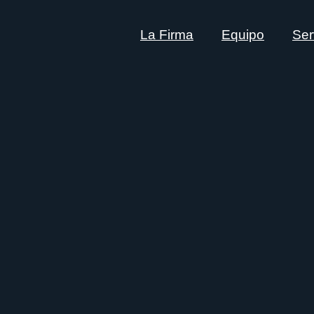
La Firma
Equipo
Ser