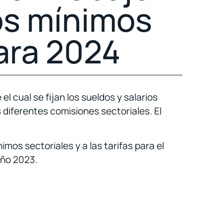
ios mínimos
ara 2024
l cual se fijan los sueldos y salarios
 diferentes comisiones sectoriales. El
imos sectoriales y a las tarifas para el
 año 2023.