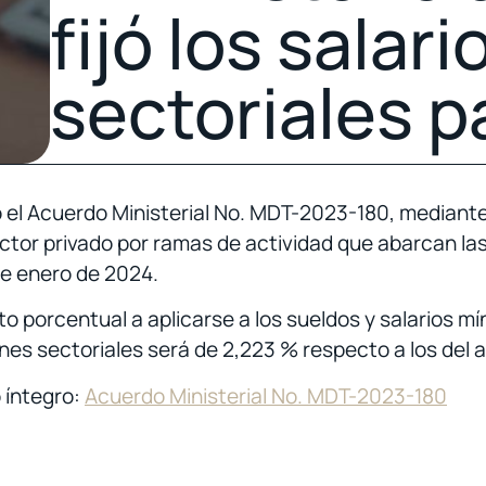
fijó los salar
sectoriales p
ó el Acuerdo Ministerial No. MDT-2023-180, mediante e
sector privado por ramas de actividad que abarcan las
de enero de 2024.
to porcentual a aplicarse a los sueldos y salarios mín
nes sectoriales será de 2,223 % respecto a los del
 íntegro:
Acuerdo Ministerial No. MDT-2023-180