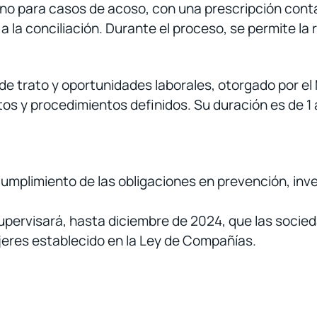
no para casos de acoso, con una prescripción cont
 a la conciliación. Durante el proceso, se permite l
ad de trato y oportunidades laborales, otorgado por el
tos y procedimientos definidos. Su duración es de 1 
cumplimiento de las obligaciones en prevención, inv
ervisará, hasta diciembre de 2024, que las socieda
eres establecido en la Ley de Compañías.