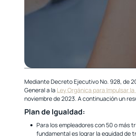
Mediante Decreto Ejecutivo No. 928, de 20
General a la
Ley Orgánica para Impulsar la
noviembre de 2023. A continuación un res
Plan de Igualdad:
Para los empleadores con 50 o más tra
fundamental es lograr la equidad de t