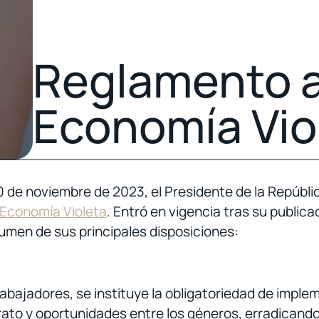
Reglamento a
Economía Vio
 de noviembre de 2023, el Presidente de la Repúbli
 Economía Violeta
. Entró en vigencia tras su publicac
umen de sus principales disposiciones:
bajadores, se instituye la obligatoriedad de implem
rato y oportunidades entre los géneros, erradicando