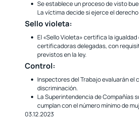
Se establece un proceso de visto bue
La víctima decide si ejerce el derecho
Sello violeta:
El «Sello Violeta» certifica la iguald
certificadoras delegadas, con requisi
previstos en la ley.
Control:
Inspectores del Trabajo evaluarán el 
discriminación.
La Superintendencia de Compañías sup
cumplan con el número mínimo de muj
03.12.2023