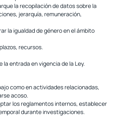
arque la recopilación de datos sobre la
ciones, jerarquía, remuneración,
rar la igualdad de género en el ámbito
plazos, recursos.
 la entrada en vigencia de la Ley.
bajo como en actividades relacionadas,
rarse acoso.
ptar los reglamentos internos, establecer
temporal durante investigaciones.