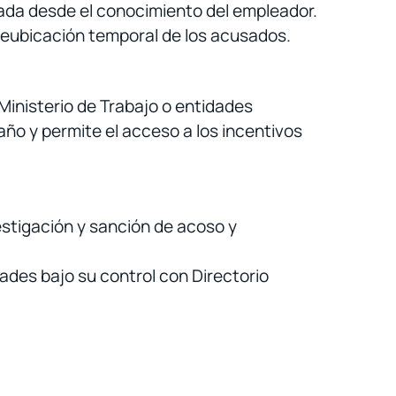
ada desde el conocimiento del empleador.
a reubicación temporal de los acusados.
 Ministerio de Trabajo o entidades
año y permite el acceso a los incentivos
estigación y sanción de acoso y
des bajo su control con Directorio