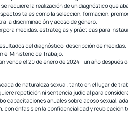
 se requiere la realización de un diagnóstico que ab
aspectos tales como la selección, formación, promo
ra la discriminación y acoso de género.
corpora medidas, estrategias y prácticas para instau
resultados del diagnóstico, descripción de medidas, 
n el Ministerio de Trabajo.
plan vence el 20 de enero de 2024—un año después de
ada de naturaleza sexual, tanto en el lugar de tra
quiere repetición ni sentencia judicial para conside
cabo capacitaciones anuales sobre acoso sexual, ada
, con énfasis en la confidencialidad y reubicación 