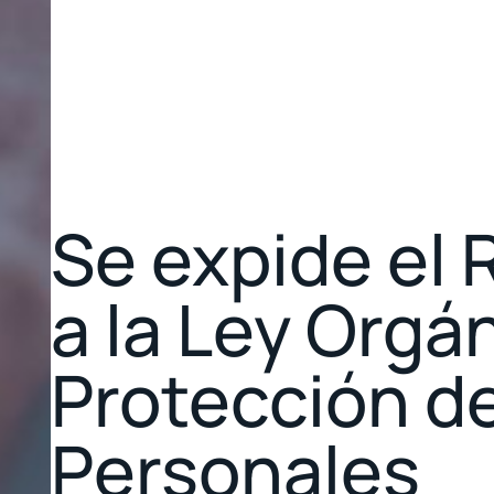
Se expide el
a la Ley Orgá
Protección d
Personales