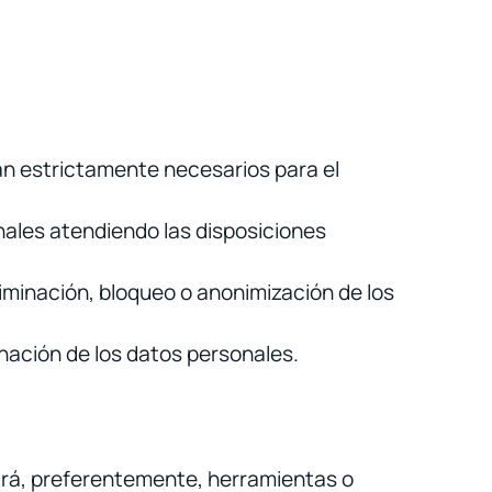
an estrictamente necesarios para el
nales atendiendo las disposiciones
liminación, bloqueo o anonimización de los
inación de los datos personales.
itará, preferentemente, herramientas o