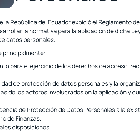
de la República del Ecuador expidió el Reglamento d
rrollar la normativa para la aplicación de dicha Ley
 de datos personales.
e principalmente:
to para el ejercicio de los derechos de acceso, rect
idad de protección de datos personales y la organiza
s de los actores involucrados en la aplicación y cum
dencia de Protección de Datos Personales a la exist
rio de Finanzas.
ales disposiciones.