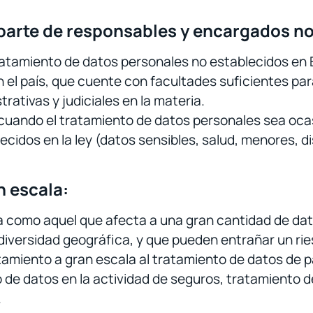
arte de responsables y encargados no
ratamiento de datos personales no establecidos en
n el país, que cuente con facultades suficientes p
ativas y judiciales en la materia.
cuando el tratamiento de datos personales sea ocasi
ecidos en la ley (datos sensibles, salud, menores, d
n escala:
la como aquel que afecta a una gran cantidad de da
diversidad geográfica, y que pueden entrañar un rie
miento a gran escala al tratamiento de datos de p
 de datos en la actividad de seguros, tratamiento 
.