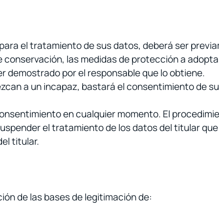
r para el tratamiento de sus datos, deberá ser previ
de conservación, las medidas de protección a adopta
r demostrado por el responsable que lo obtiene.
zcan a un incapaz, bastará el consentimiento de s
 consentimiento en cualquier momento. El procedimien
uspender el tratamiento de los datos del titular q
l titular.
ción de las bases de legitimación de: