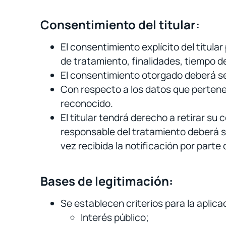
Consentimiento del titular:
El consentimiento explícito del titula
de tratamiento, finalidades, tiempo 
El consentimiento otorgado deberá se
Con respecto a los datos que pertene
reconocido.
El titular tendrá derecho a retirar su
responsable del tratamiento deberá s
vez recibida la notificación por parte de
Bases de legitimación:
Se establecen criterios para la aplica
Interés público;