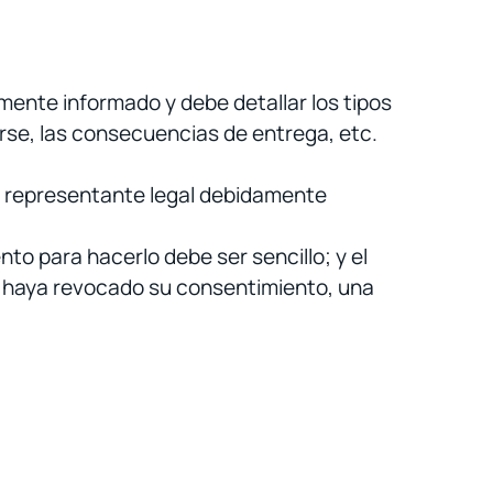
amente informado y debe detallar los tipos
rse, las consecuencias de entrega, etc.
u representante legal debidamente
to para hacerlo debe ser sencillo; y el
ue haya revocado su consentimiento, una