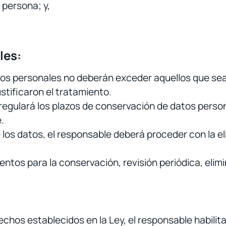
a persona; y,
les:
tos personales no deberán exceder aquellos que se
stificaron el tratamiento.
regulará los plazos de conservación de datos perso
.
e los datos, el responsable deberá proceder con la e
ntos para la conservación, revisión periódica, elim
erechos establecidos en la Ley, el responsable habil