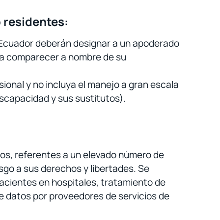
 residentes:
 Ecuador deberán designar a un apoderado
ara comparecer a nombre de su
onal y no incluya el manejo a gran escala
iscapacidad y sus sustitutos).
tos, referentes a un elevado número de
sgo a sus derechos y libertades. Se
acientes en hospitales, tratamiento de
de datos por proveedores de servicios de