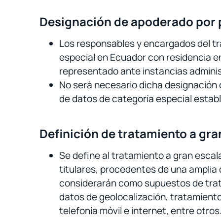
Designación de apoderado por p
Los responsables y encargados del t
especial en Ecuador con residencia e
representado ante instancias administr
No será necesario dicha designación 
de datos de categoría especial establ
Definición de tratamiento a gra
Se define al tratamiento a gran esca
titulares, procedentes de una amplia 
considerarán como supuestos de trata
datos de geolocalización, tratamiento
telefonía móvil e internet, entre otros