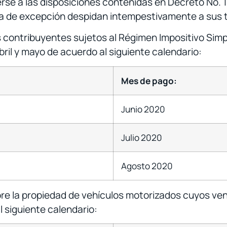
se a las disposiciones contenidas en Decreto No. 10
ia de excepción despidan intempestivamente a sus 
os contribuyentes sujetos al Régimen Impositivo Simp
ril y mayo de acuerdo al siguiente calendario:
Mes de pago:
Junio 2020
Julio 2020
Agosto 2020
obre la propiedad de vehículos motorizados cuyos v
 siguiente calendario: