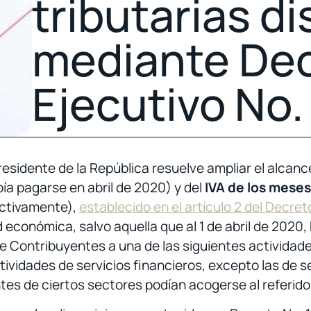
tributarias d
mediante De
Ejecutivo No.
esidente de la República resuelve ampliar el alcanc
ía pagarse en abril de 2020) y del
IVA de los meses
pectivamente),
establecido en el artículo 2 del Decret
económica, salvo aquella que al 1 de abril de 2020,
e Contribuyentes a una de las siguientes actividades
ctividades de servicios financieros, excepto las de 
es de ciertos sectores podían acogerse al referido 