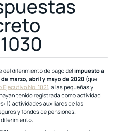
ispuestas
creto
 1030
e del diferimiento de pago del
impuesto a
 de marzo, abril y mayo de 2020
(que
o Ejecutivo No. 1021
, a las pequeñas y
 hayan tenido registrada como actividad
: 1) actividades auxiliares de las
seguros y fondos de pensiones.
diferimiento.