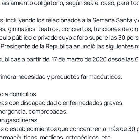
 aislamiento obligatorio, según sea el caso, para tod
, incluyendo los relacionados a la Semana Santa y 
s, gimnasios, teatros, conciertos, funciones de circ
ulo público o privado cuyo aforo supere las 30 per
 Presidente de la República anunció las siguientes 
 públicas a partir del 17 de marzo de 2020 desde las 
 primera necesidad y productos farmacéuticos.
o a domicilios.
nas con discapacidad o enfermedades graves.
emergencia, comprobadas.
n gasolineras.
es o establecimientos que concentren a más de 30 
farmacéuticos, médicos, ortopédicos, etc.