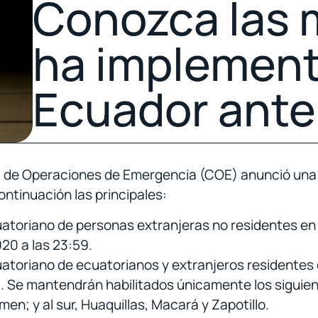
Conozca las 
ha implement
Ecuador ante
l de Operaciones de Emergencia (COE) anunció una s
ontinuación las principales:
uatoriano de personas extranjeras no residentes en e
020 a las 23:59.
uatoriano de ecuatorianos y extranjeros residentes e
. Se mantendrán habilitados únicamente los siguient
n; y al sur, Huaquillas, Macará y Zapotillo.