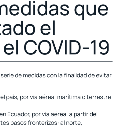
medidas que
ado el
 el COVID-19
erie de medidas con la finalidad de evitar
l país, por vía aérea, marítima o terrestre
n Ecuador, por vía aérea, a partir del
es pasos fronterizos: al norte,