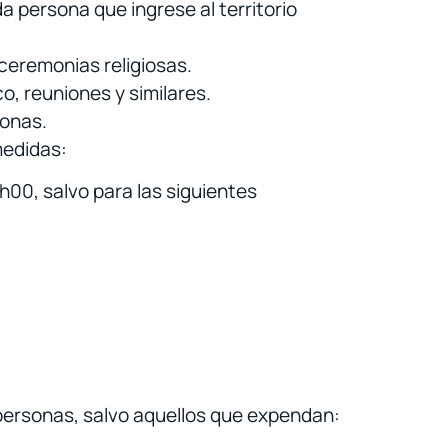
a persona que ingrese al territorio
ceremonias religiosas.
o, reuniones y similares.
sonas.
medidas:
6h00, salvo para las siguientes
personas, salvo aquellos que expendan: