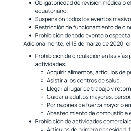
Obligatoriedad de revisión médica o el
ecuatoriano.
Suspensión todos los eventos masivos
Restricción de funcionamiento de cine
Prohibición de todo evento o espectác
Adicionalmente, el 15 de marzo de 2020, el
Prohibición de circulación en las vías
actividades:
Adquirir alimentos, artículos de
Asistir a los centros de salud.
Llegar al lugar de trabajo y retorn
Cuidar a adultos mayores, perso
Por razones de fuerza mayor o 
Abastecimiento de combustible e
Prohibición de actividades comercial
Artículos de primera necesidad, 