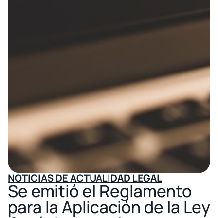
NOTICIAS DE ACTUALIDAD LEGAL
Se emitió el Reglamento
para la Aplicación de la Ley