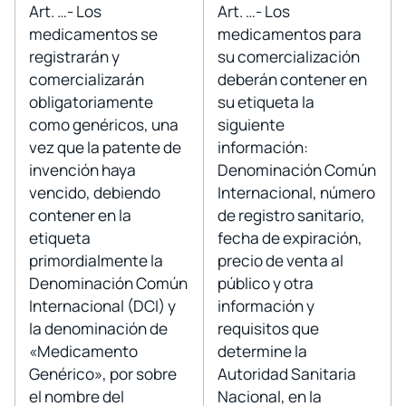
Art. …- Los
Art. …- Los
medicamentos se
medicamentos para
registrarán y
su comercialización
comercializarán
deberán contener en
obligatoriamente
su etiqueta la
como genéricos, una
siguiente
vez que la patente de
información:
invención haya
Denominación Común
vencido, debiendo
Internacional, número
contener en la
de registro sanitario,
etiqueta
fecha de expiración,
primordialmente la
precio de venta al
Denominación Común
público y otra
Internacional (DCI) y
información y
la denominación de
requisitos que
«Medicamento
determine la
Genérico», por sobre
Autoridad Sanitaria
el nombre del
Nacional, en la