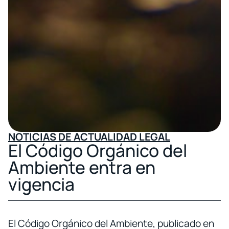
NOTICIAS DE ACTUALIDAD LEGAL
El Código Orgánico del
Ambiente entra en
vigencia
El Código Orgánico del Ambiente, publicado en