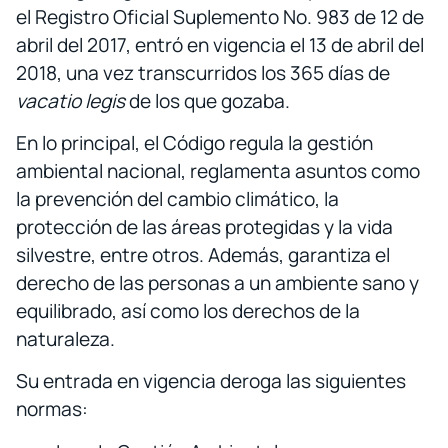
el Registro Oficial Suplemento No. 983 de 12 de
abril del 2017, entró en vigencia el 13 de abril del
2018, una vez transcurridos los 365 días de
vacatio legis
de los que gozaba.
En lo principal, el Código regula la gestión
ambiental nacional, reglamenta asuntos como
la prevención del cambio climático, la
protección de las áreas protegidas y la vida
silvestre, entre otros. Además, garantiza el
derecho de las personas a un ambiente sano y
equilibrado, así como los derechos de la
naturaleza.
Su entrada en vigencia deroga las siguientes
normas: