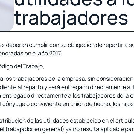
trabajadores
res deberán cumplir con su obligación de repartir a 
eneradas en el año 2017.
ódigo del Trabajo,
ara los trabajadores de la empresa, sin consideraci
diente al reparto y será entregado directamente al 
rá entregado directamente a los trabajadores de la 
l cónyuge o conviviente en unión de hecho, los hijos
tribución de las utilidades establecido en el artícul
el trabajador en general) ya no resulta aplicable pa