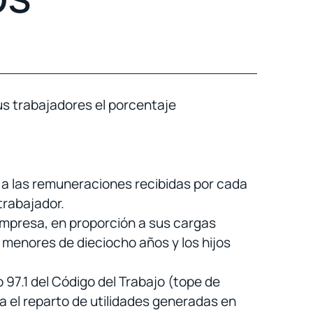
sus trabajadores el porcentaje
ón a las remuneraciones recibidas por cada
trabajador.
empresa, en proporción a sus cargas
 menores de dieciocho años y los hijos
o 97.1 del Código del Trabajo (tope de
ra el reparto de utilidades generadas en