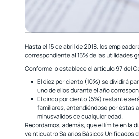
Hasta el 15 de abril de 2018, los empleado
correspondiente al 15% de las utilidades g
Conforme lo establece el artículo 97 del C
El diez por ciento (10%) se dividirá p
uno de ellos durante el año correspon
El cinco por ciento (5%) restante se
familiares, entendiéndose por éstas a
minusválidos de cualquier edad.
Recordamos, además, que el límite en la dis
veinticuatro Salarios Básicos Unificados d