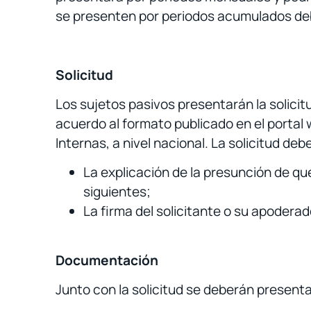
se presenten por periodos acumulados deb
Solicitud
Los sujetos pasivos presentarán la solicitu
acuerdo al formato publicado en el portal 
Internas, a nivel nacional. La solicitud de
La explicación de la presunción de qu
siguientes;
La firma del solicitante o su apoderad
Documentación
Junto con la solicitud se deberán present