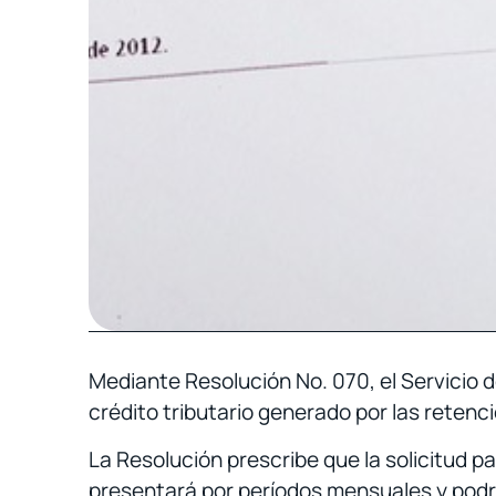
Mediante Resolución No. 070, el Servicio d
crédito tributario generado por las retenc
La Resolución prescribe que la solicitud pa
presentará por períodos mensuales y podrá