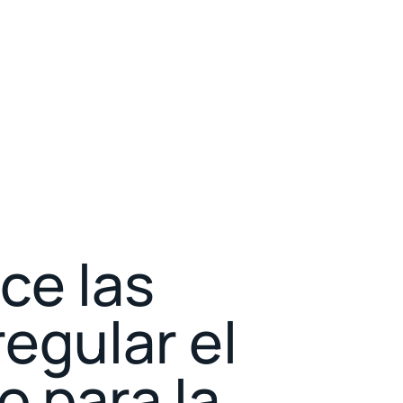
ece las
egular el
 para la