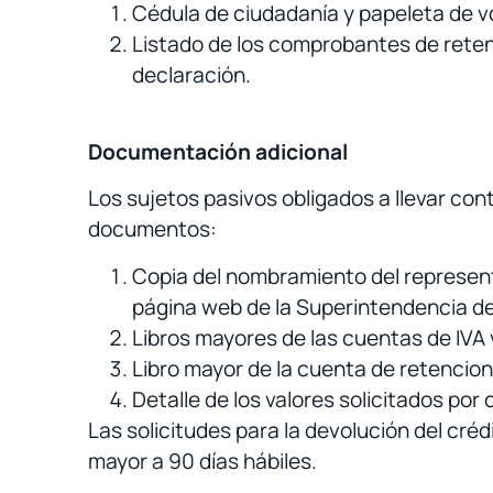
Cédula de ciudadanía y papeleta de vo
Listado de los comprobantes de retenc
declaración.
Documentación adicional
Los sujetos pasivos obligados a llevar con
documentos:
Copia del nombramiento del represent
página web de la Superintendencia d
Libros mayores de las cuentas de IVA 
Libro mayor de la cuenta de retencione
Detalle de los valores solicitados po
Las solicitudes para la devolución del cré
mayor a 90 días hábiles.