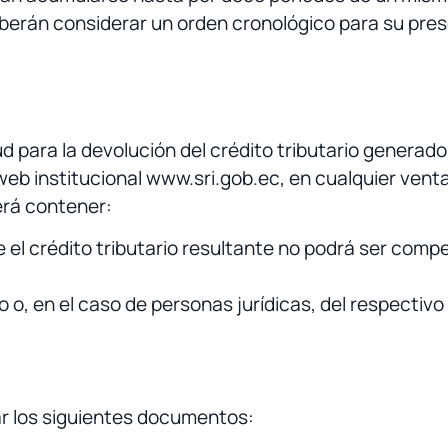
erán considerar un orden cronológico para su pres
d para la devolución del crédito tributario generado
web institucional www.sri.gob.ec, en cualquier venta
berá contener:
e el crédito tributario resultante no podrá ser com
o o, en el caso de personas jurídicas, del respectivo
ar los siguientes documentos: