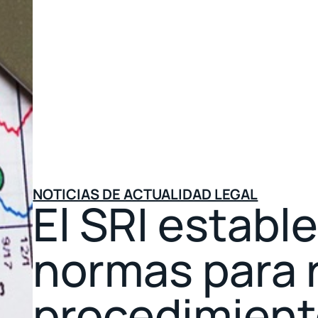
NOTICIAS DE ACTUALIDAD LEGAL
El SRI establ
normas para r
procedimiento