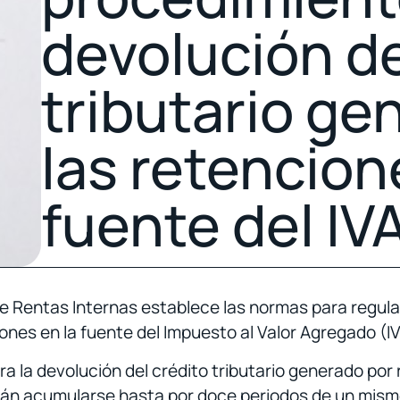
devolución de
tributario ge
las retencion
fuente del IV
e Rentas Internas establece las normas para regular
iones en la fuente del Impuesto al Valor Agregado (IV
ra la devolución del crédito tributario generado por
n acumularse hasta por doce periodos de un mismo e