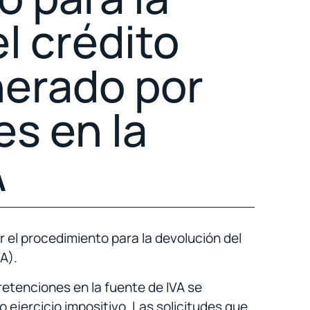
l crédito
nerado por
es en la
A
 el procedimiento para la devolución del
A).
 retenciones en la fuente de IVA se
jercicio impositivo. Las solicitudes que