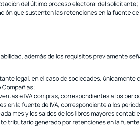
tación del último proceso electoral del solicitante;
ión que sustenten las retenciones en la fuente de I
tabilidad, además de los requisitos previamente señ
ante legal, en el caso de sociedades, únicamente 
e Compañías;
ventas e IVA compras, correspondientes a los period
s en la fuente de IVA, correspondiente a los periodo
r cada mes y los saldos de los libros mayores contab
dito tributario generado por retenciones en la fuent