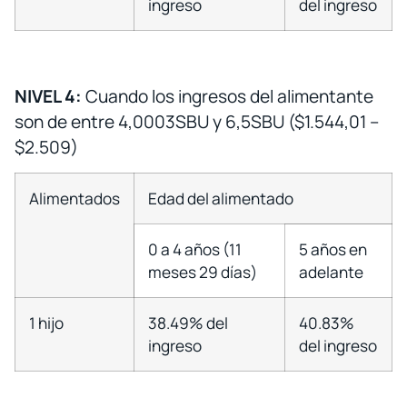
ingreso
del ingreso
NIVEL 4:
Cuando los ingresos del alimentante
son de entre 4,0003SBU y 6,5SBU ($1.544,01 –
$2.509)
Alimentados
Edad del alimentado
0 a 4 años (11
5 años en
meses 29 días)
adelante
1 hijo
38.49% del
40.83%
ingreso
del ingreso