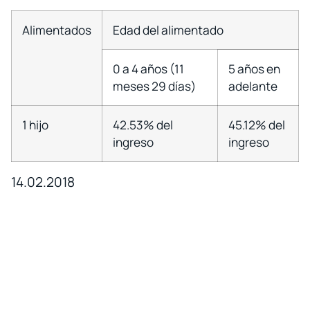
Alimentados
Edad del alimentado
0 a 4 años (11
5 años en
meses 29 días)
adelante
1 hijo
42.53% del
45.12% del
ingreso
ingreso
14.02.2018