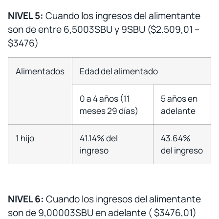
NIVEL 5:
Cuando los ingresos del alimentante
son de entre 6,5003SBU y 9SBU ($2.509,01 –
$3476)
Alimentados
Edad del alimentado
0 a 4 años (11
5 años en
meses 29 días)
adelante
1 hijo
41.14% del
43.64%
ingreso
del ingreso
NIVEL 6:
Cuando los ingresos del alimentante
son de 9,00003SBU en adelante ( $3476,01)