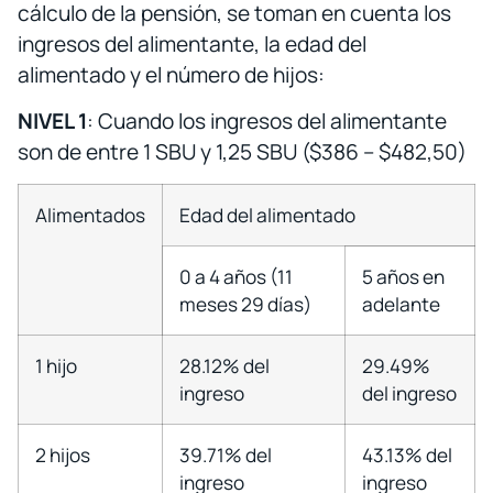
cálculo de la pensión, se toman en cuenta los
ingresos del alimentante, la edad del
alimentado y el número de hijos:
NIVEL 1
: Cuando los ingresos del alimentante
son de entre 1 SBU y 1,25 SBU ($386 – $482,50)
Alimentados
Edad del alimentado
0 a 4 años (11
5 años en
meses 29 días)
adelante
1 hijo
28.12% del
29.49%
ingreso
del ingreso
2 hijos
39.71% del
43.13% del
ingreso
ingreso