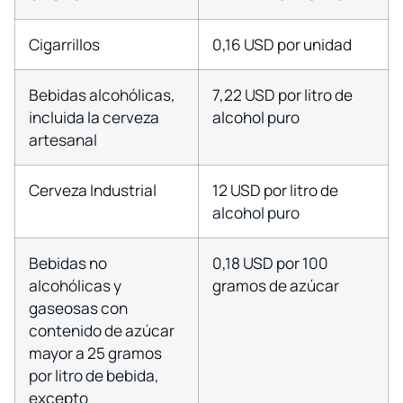
Cigarrillos
0,16 USD por unidad
Bebidas alcohólicas,
7,22 USD por litro de
incluida la cerveza
alcohol puro
artesanal
Cerveza Industrial
12 USD por litro de
alcohol puro
Bebidas no
0,18 USD por 100
alcohólicas y
gramos de azúcar
gaseosas con
contenido de azúcar
mayor a 25 gramos
por litro de bebida,
excepto