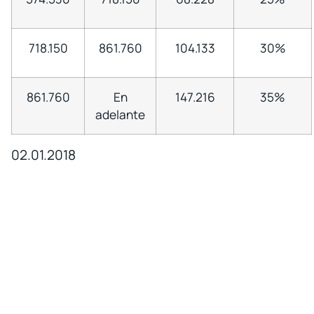
718.150
861.760
104.133
30%
861.760
En
147.216
35%
adelante
02.01.2018