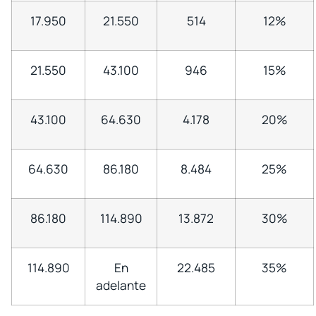
17.950
21.550
514
12%
21.550
43.100
946
15%
43.100
64.630
4.178
20%
64.630
86.180
8.484
25%
86.180
114.890
13.872
30%
114.890
En
22.485
35%
adelante