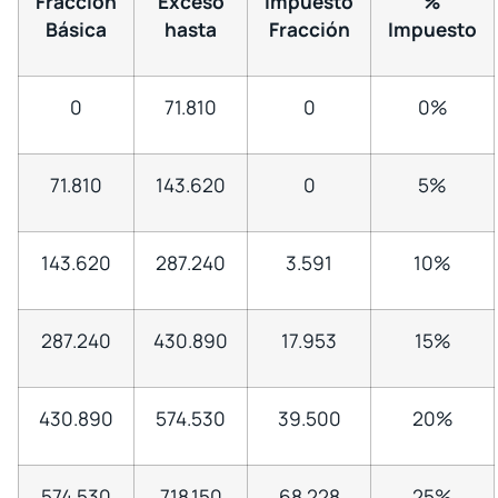
Fracción
Exceso
Impuesto
%
Básica
hasta
Fracción
Impuesto
0
71.810
0
0%
71.810
143.620
0
5%
143.620
287.240
3.591
10%
287.240
430.890
17.953
15%
430.890
574.530
39.500
20%
574.530
718.150
68.228
25%