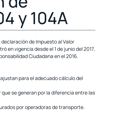
n de
04 y 104A
a declaración de Impuesto al Valor
tró en vigencia desde el 1 de junio del 2017,
sponsabilidad Ciudadana en el 2016.
 ajustan para el adecuado cálculo del
r que se generan por la diferencia entre las
acturados por operadoras de transporte.