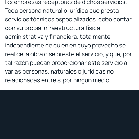
las empresas receptoras de dichos servicios.
Toda persona natural o jurídica que presta
servicios técnicos especializados, debe contar
con su propia infraestructura física,
administrativa y financiera, totalmente
independiente de quien en cuyo provecho se
realice la obra o se preste el servicio, y que, por
tal razón puedan proporcionar este servicio a
varias personas, naturales o jurídicas no
relacionadas entre sí por ningún medio.
De comprobarse vinculación con una empresa
prestadora de servicios técnicos
especializados y la usuaria de estos servicios,
se procederá en la forma establecida en los
incisos anteriores, en concordancia a lo
establecido en el artículo 100 del Código de