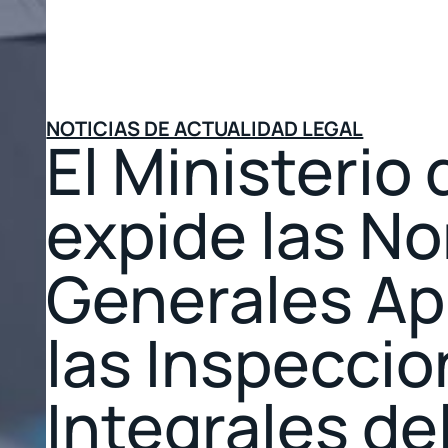
NOTICIAS DE ACTUALIDAD LEGAL
El Ministerio 
expide las N
Generales Apl
las Inspecci
Integrales de