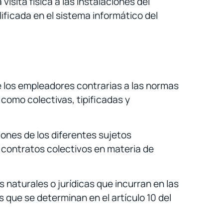
isita física a las instalaciones del
ificada en el sistema informático del
de los empleadores contrarias a las normas
 como colectivas, tipificadas y
iones de los diferentes sujetos
 contratos colectivos en materia de
s naturales o jurídicas que incurran en las
 que se determinan en el artículo 10 del