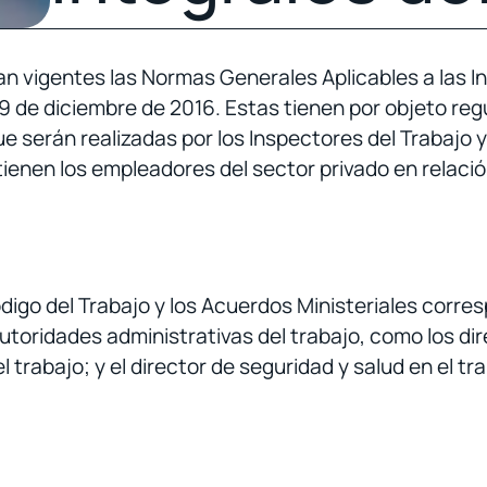
an vigentes las Normas Generales Aplicables a las In
 29 de diciembre de 2016. Estas tienen por objeto re
ue serán realizadas por los Inspectores del Trabajo 
tienen los empleadores del sector privado en relació
igo del Trabajo y los Acuerdos Ministeriales corre
autoridades administrativas del trabajo, como los di
l trabajo; y el director de seguridad y salud en el t