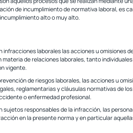
son aquellos procesos que se realizan mediante una v
ación de incumplimiento de normativa laboral, es cal
 incumplimiento alto o muy alto.
 son infracciones laborales las acciones u omisiones 
 materia de relaciones laborales, tanto individuales
ón vigente.
revención de riesgos laborales, las acciones u omis
ales, reglamentarias y cláusulas normativas de los
ccidente o enfermedad profesional.
son sujetos responsables de la infracción, las persona
acción en la presente norma y en particular aquellas