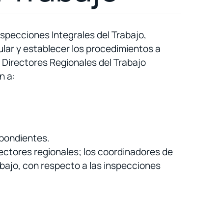
specciones Integrales del Trabajo,
gular y establecer los procedimientos a
y Directores Regionales del Trabajo
n a:
spondientes.
rectores regionales; los coordinadores de
rabajo, con respecto a las inspecciones