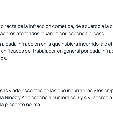
 directa de la infracción cometida, de acuerdo a la 
ajadores afectados, cuando corresponda el caso.
a cada infracción en la que hubiera incurrido la o e
s unificados del trabajador en general por cada infr
tos.
niñas y adolescentes en las que incurran las y los 
 la Niñez y Adolescencia numerales 3 y 4 y; acorde a 
 la presente norma