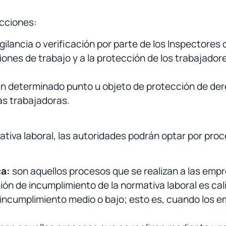
ecciones:
vigilancia o verificación por parte de los Inspectores
ciones de trabajo y a la protección de los trabajador
n determinado punto u objeto de protección de de
as trabajadoras.
ativa laboral, las autoridades podrán optar por proc
ca:
son aquellos procesos que se realizan a las empr
ión de incumplimiento de la normativa laboral es cal
e incumplimiento medio o bajo; esto es, cuando los