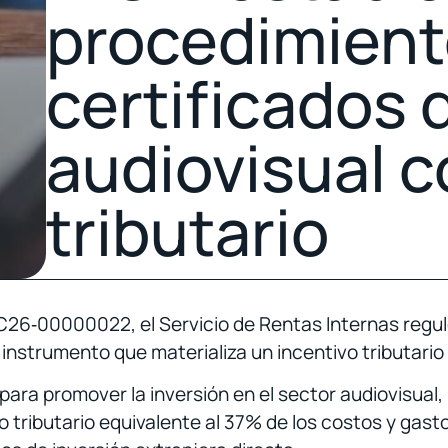
procedimiento
certificados 
audiovisual c
tributario
‑00000022, el Servicio de Rentas Internas reguló 
 instrumento que materializa un incentivo tributario 
ara promover la inversión en el sector audiovisual
o tributario equivalente al 37% de los costos y gasto