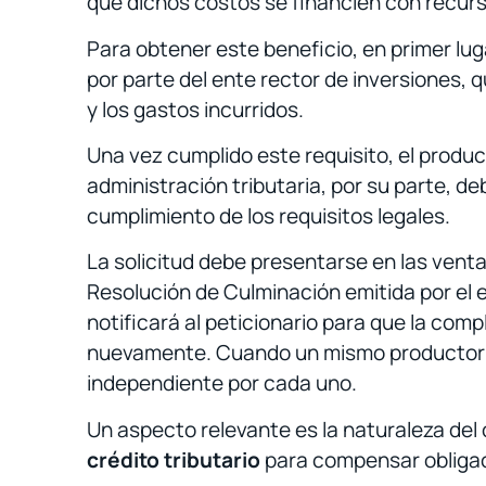
que dichos costos se financien con recurs
Para obtener este beneficio, en primer lug
por parte del ente rector de inversiones, 
y los gastos incurridos.
Una vez cumplido este requisito, el produc
administración tributaria, por su parte, de
cumplimiento de los requisitos legales.
La solicitud debe presentarse en las venta
Resolución de Culminación emitida por el en
notificará al peticionario para que la comp
nuevamente. Cuando un mismo productor ha
independiente por cada uno.
Un aspecto relevante es la naturaleza del 
crédito tributario
para compensar obligaci