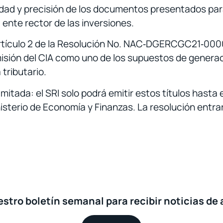
cidad y precisión de los documentos presentados para
 ente rector de las inversiones.
 artículo 2 de la Resolución No. NAC‑DGERCGC21‑000
isión del CIA como uno de los supuestos de generac
tributario.
limitada: el SRI solo podrá emitir estos títulos hasta
isterio de Economía y Finanzas. La resolución entrar
stro boletín semanal para recibir noticias de 