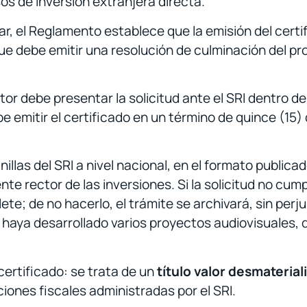
os de inversión extranjera directa.
ar, el Reglamento establece que la emisión del cert
que debe emitir una resolución de culminación del pro
tor debe presentar la solicitud ante el SRI dentro d
be emitir el certificado en un término de quince (15) 
nillas del SRI a nivel nacional, en el formato publi
te rector de las inversiones. Si la solicitud no cumpl
lete; de no hacerlo, el trámite se archivará, sin per
ya desarrollado varios proyectos audiovisuales, d
certificado: se trata de un
título valor desmateria
ones fiscales administradas por el SRI.