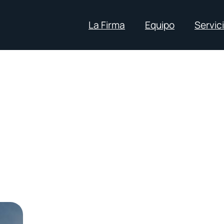
La Firma
Equipo
Servic