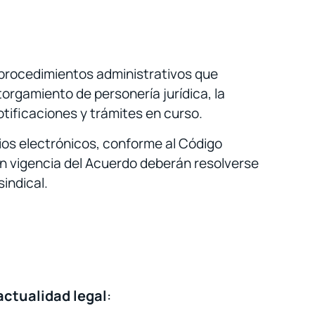
 procedimientos administrativos que
torgamiento de personería jurídica, la
notificaciones y trámites en curso.
ios electrónicos, conforme al Código
en vigencia del Acuerdo deberán resolverse
indical.
actualidad legal
: