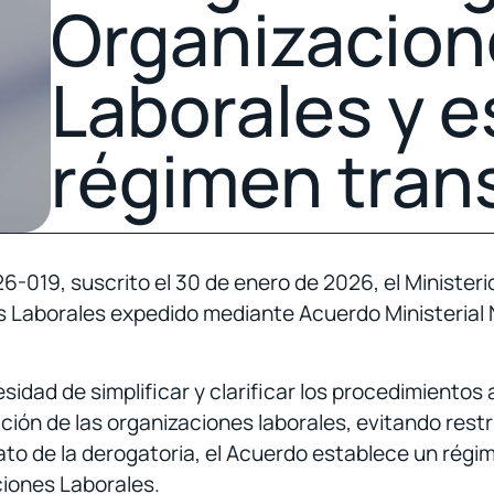
Organizacion
Laborales y 
régimen trans
-019, suscrito el 30 de enero de 2026, el Ministeri
s Laborales expedido mediante Acuerdo Ministerial 
idad de simplificar y clarificar los procedimientos 
ión de las organizaciones laborales, evitando restri
o de la derogatoria, el Acuerdo establece un régime
iones Laborales.