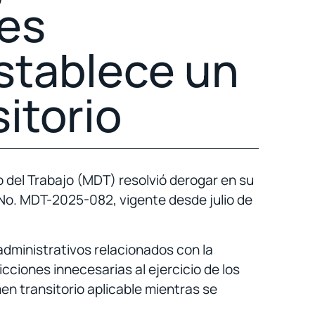
es
establece un
itorio
o del Trabajo (MDT) resolvió derogar en su
No. MDT-2025-082, vigente desde julio de
administrativos relacionados con la
cciones innecesarias al ejercicio de los
n transitorio aplicable mientras se