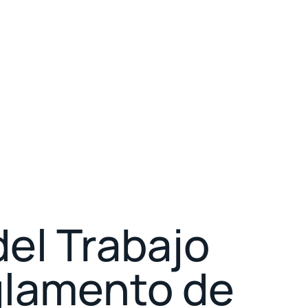
del Trabajo
glamento de