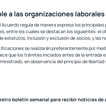
le a las organizaciones laborales
l Acuerdo regula de manera expresa los principales
s, entre los cuales se destacan los siguientes: el o
de estatutos, inclusión y exclusión de socios, y las 
tificaciones se realizarán preferentemente por med
ece que los trámites iniciados antes de la entrada 
inistrado, en observancia del principio de libertad s
stro boletín semanal para recibir noticias de 