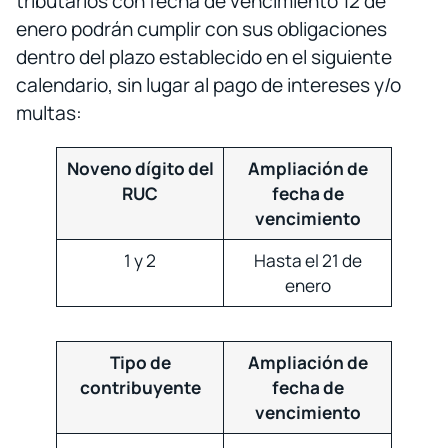
tributarios con fecha de vencimiento 12 de
enero podrán cumplir con sus obligaciones
dentro del plazo establecido en el siguiente
calendario, sin lugar al pago de intereses y/o
multas:
Noveno dígito del
Ampliación de
RUC
fecha de
vencimiento
1 y 2
Hasta el 21 de
enero
Tipo de
Ampliación de
contribuyente
fecha de
vencimiento