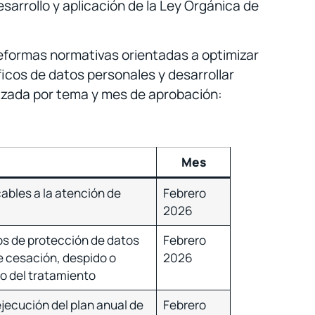
sarrollo y aplicación de la Ley Orgánica de
reformas normativas orientadas a optimizar
icos de datos personales y desarrollar
anizada por tema y mes de aprobación:
Mes
ables a la atención de
Febrero
2026
os de protección de datos
Febrero
e cesación, despido o
2026
do del tratamiento
jecución del plan anual de
Febrero