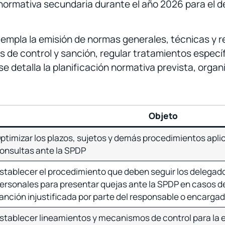
normativa secundaria durante el año 2026 para el de
ntempla la emisión de normas generales, técnicas y 
 de control y sanción, regular tratamientos específ
 se detalla la planificación normativa prevista, org
Objeto
ptimizar los plazos, sujetos y demás procedimientos aplic
onsultas ante la SPDP
stablecer el procedimiento que deben seguir los delegad
ersonales para presentar quejas ante la SPDP en casos d
anción injustificada por parte del responsable o encarga
stablecer lineamientos y mecanismos de control para la e