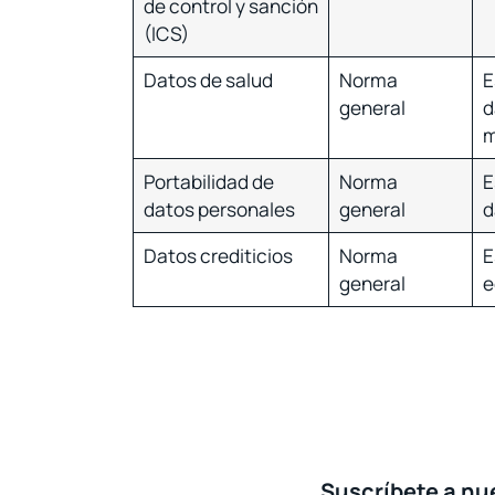
de control y sanción
(ICS)
Datos de salud
Norma
E
general
d
m
Portabilidad de
Norma
E
datos personales
general
d
Datos crediticios
Norma
E
general
e
Suscríbete a nue