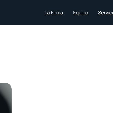
La Firma
Equipo
Servic