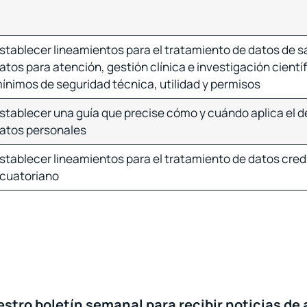
stablecer lineamientos para el tratamiento de datos de s
atos para atención, gestión clínica e investigación científ
ínimos de seguridad técnica, utilidad y permisos
stablecer una guía que precise cómo y cuándo aplica el de
atos personales
stablecer lineamientos para el tratamiento de datos crediti
cuatoriano
stro boletín semanal para recibir noticias de 