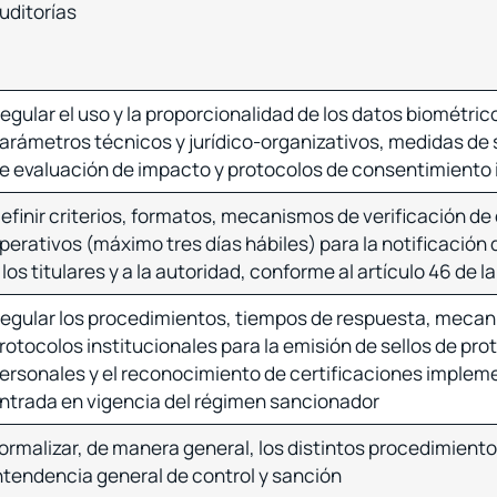
uditorías
egular el uso y la proporcionalidad de los datos biométri
arámetros técnicos y jurídico-organizativos, medidas de s
e evaluación de impacto y protocolos de consentimiento
efinir criterios, formatos, mecanismos de verificación de
perativos (máximo tres días hábiles) para la notificación
 los titulares y a la autoridad, conforme al artículo 46 de 
egular los procedimientos, tiempos de respuesta, mecan
rotocolos institucionales para la emisión de sellos de pr
ersonales y el reconocimiento de certificaciones implem
ntrada en vigencia del régimen sancionador
ormalizar, de manera general, los distintos procedimiento
ntendencia general de control y sanción