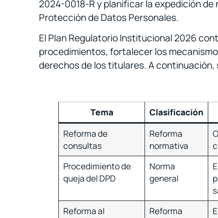
2024-0018-R y planificar la expedición de 
Protección de Datos Personales.
El Plan Regulatorio Institucional 2026 co
procedimientos, fortalecer los mecanismos
derechos de los titulares. A continuación,
Tema
Clasificación
Reforma de
Reforma
O
consultas
normativa
c
Procedimiento de
Norma
E
queja del DPD
general
p
s
Reforma al
Reforma
E