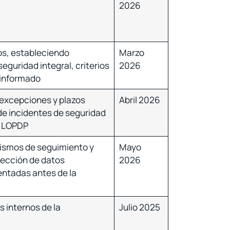
2026
cos, estableciendo
Marzo
eguridad integral, criterios
2026
 informado
 excepciones y plazos
Abril 2026
 de incidentes de seguridad
la LOPDP
ismos de seguimiento y
Mayo
otección de datos
2026
entadas antes de la
s internos de la
Julio 2025