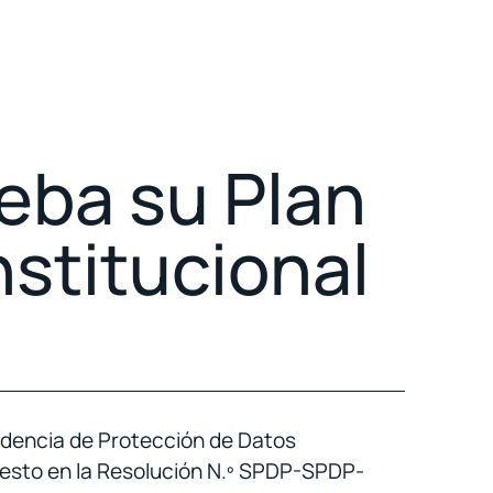
eba su Plan
nstitucional
dencia de Protección de Datos
puesto en la Resolución N.º SPDP-SPDP-