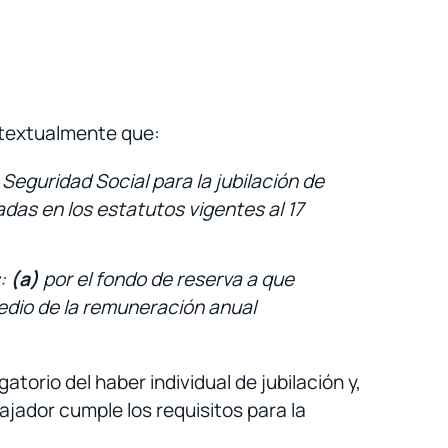
e textualmente que:
Seguridad Social para la jubilación de
das en los estatutos vigentes al 17
s:
(a)
por el fondo de reserva a que
edio de la remuneración anual
torio del haber individual de jubilación y,
ajador cumple los requisitos para la