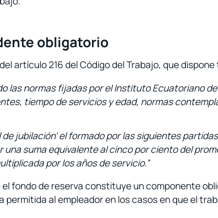
bajo.
dente obligatorio
del artículo 216 del Código del Trabajo, que dispon
 las normas fijadas por el Instituto Ecuatoriano de 
ientes, tiempo de servicios y edad, normas contempla
de jubilación’ el formado por las siguientes partida
 una suma equivalente al cinco por ciento del prom
ltiplicada por los años de servicio.”
 el fondo de reserva constituye un componente obliga
ja permitida al empleador en los casos en que el trab