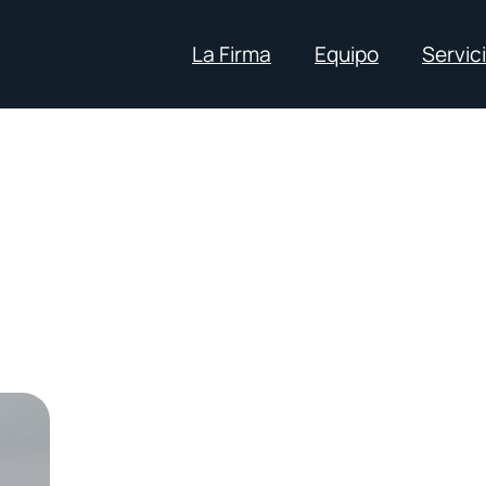
La Firma
Equipo
Servic