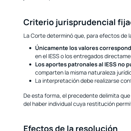
Criterio jurisprudencial fij
La Corte determinó que, para efectos de l
Únicamente los valores correspond
en el IESS o los entregados directame
Los aportes patronales al IESS no 
comparten la misma naturaleza jurídic
La interpretación debe realizarse co
De esta forma, el precedente delimita que
del haber individual cuya restitución permit
Efectos de la resolución