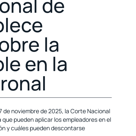
onal de
blece
obre la
le en la
tronal
 7 de noviembre de 2025, la Corte Nacional
ja que pueden aplicar los empleadores en el
ación y cuáles pueden descontarse