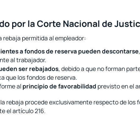
ado por la Corte Nacional de Justic
a rebaja permitida al empleador:
ientes a fondos de reserva pueden descontarse
nte al trabajador.
pueden ser rebajados
, debido a que no forman parte 
a que los fondos de reserva.
nforme al
principio de favorabilidad
previsto en el a
 la rebaja procede exclusivamente respecto de los f
e el artículo 216.