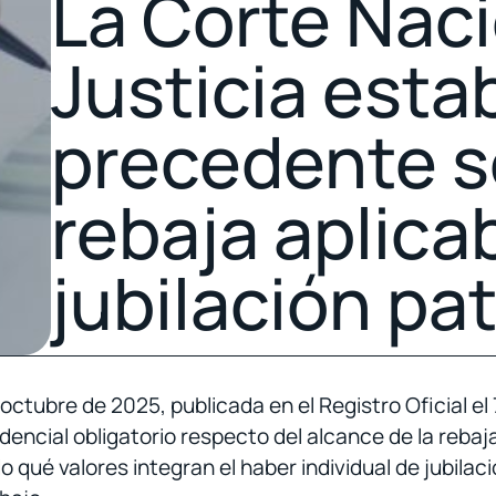
La Corte Naci
Justicia esta
precedente s
rebaja aplicab
jubilación pa
ctubre de 2025, publicada en el Registro Oficial el
dencial obligatorio respecto del alcance de la reba
ndo qué valores integran el haber individual de jubil